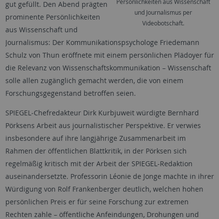
Persönlichkeiten aus Wissenschaft
gut gefüllt. Den Abend prägten
und Journalismus per
prominente Persönlichkeiten
Videobotschaft.
aus Wissenschaft und
Journalismus: Der Kommunikationspsychologe Friedemann
Schulz von Thun eröffnete mit einem persönlichen Plädoyer für
die Relevanz von Wissenschaftskommunikation – Wissenschaft
solle allen zugänglich gemacht werden, die von einem
Forschungsgegenstand betroffen seien.
SPIEGEL‑Chefredakteur Dirk Kurbjuweit würdigte Bernhard
Pörksens Arbeit aus journalistischer Perspektive. Er verwies
insbesondere auf ihre langjährige Zusammenarbeit im
Rahmen der öffentlichen Blattkritik, in der Pörksen sich
regelmäßig kritisch mit der Arbeit der SPIEGEL-Redaktion
auseinandersetzte. Professorin Léonie de Jonge machte in ihrer
Würdigung von Rolf Frankenberger deutlich, welchen hohen
persönlichen Preis er für seine Forschung zur extremen
Rechten zahle – öffentliche Anfeindungen, Drohungen und