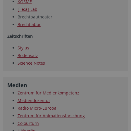
KOSME
[˙le:a]-Lab
Brechtbautheater
Brechtlabor
Zeitschriften
Stylus
Bodensatz
Science Notes
Medien
Zentrum für Medienkompetenz
Mediendozentur
Radio Micro-Europa
Zentrum für Animationsforschung
Colourturn
Hölderlin