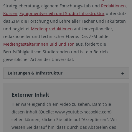
Strategieberatung, eigenem Forschungs-Lab und
Redaktionen
,
Kursen
,
Equipmentverleih und Studio-Infrastruktur
unterstützt
das ZFM die Forschung und Lehre aller Fächer und Fakultäten
und begleitet
Medienproduktionen
auf konzeptioneller,
redaktioneller und technischer Ebene. Das ZFM bildet
Mediengestalter:innen Bild und Ton
aus, fördert die
Berufsfähigkeit von Studierenden und ist ein Betrieb
gewerblicher Art an der Universität.
Leistungen & Infrastruktur
Externer Inhalt
Hier wäre eigentlich ein Video zu sehen. Damit Sie
diesen Inhalt (Quelle:
www.youtube-nocookie.com
)
sehen können, klicken Sie bitte auf "Akzeptieren". Wir
weisen Sie darauf hin, dass durch das Abspielen des