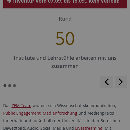
Inventur vom 07.09. bis 18.09., kein Verleih!
Rund
50
Institute und Lehrstühle arbeiten mit uns
zusammen
<
>
Das
ZFM-Team
widmet sich Wissenschaftskommunikation,
Public Engagement
,
Medienforschung
und Medienpraxis
innerhalb und außerhalb der Universität - in den Bereichen
Bewegtbild, Audio, Social Media und
Livestreaming
. Mit