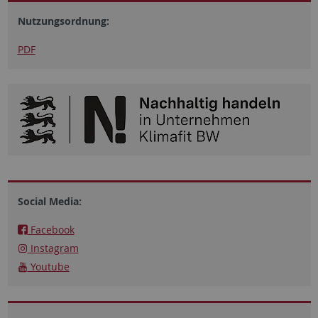
Nutzungsordnung:
PDF
Social Media:
F​acebook
Instagram
Youtube