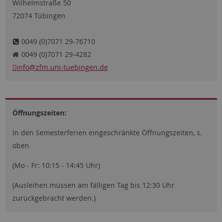
Wilhelmstraße 50
72074 Tübingen
0049 (0)7071 29-76710
0049 (0)7071 29-4282
info
@zfm.uni-tuebingen.de
Öffnungszeiten:
In den Semesterferien eingeschränkte Öffnungszeiten, s.
oben
(Mo - Fr: 10:15 - 14:45 Uhr)
(Ausleihen müssen am fälligen Tag bis 12:30 Uhr
zurückgebracht werden.)