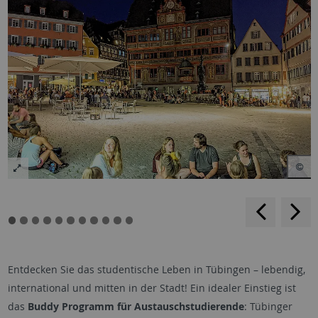
backwar
s
f
Entdecken Sie das studentische Leben in Tübingen – lebendig,
international und mitten in der Stadt! Ein idealer Einstieg ist
das
Buddy Programm für Austauschstudierende
: Tübinger