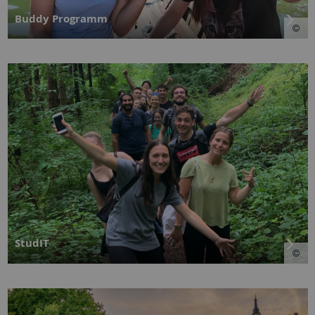
Buddy Programm
StudIT