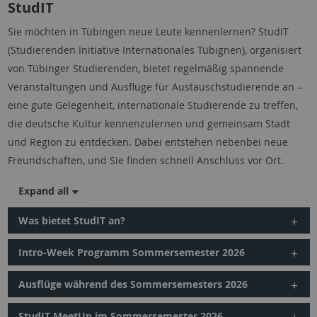
StudIT
Sie möchten in Tübingen neue Leute kennenlernen? StudIT
(Studierenden Initiative Internationales Tübignen), organisiert
von Tübinger Studierenden, bietet regelmäßig spannende
Veranstaltungen und Ausflüge für Austauschstudierende an –
eine gute Gelegenheit, internationale Studierende zu treffen,
die deutsche Kultur kennenzulernen und gemeinsam Stadt
und Region zu entdecken. Dabei entstehen nebenbei neue
Freundschaften, und Sie finden schnell Anschluss vor Ort.
Expand all
Was bietet StudIT an?
Intro-Week Programm Sommersemester 2026
Ausflüge während des Sommersemesters 2026
StudIT MeetUp im Sommersemester 2026