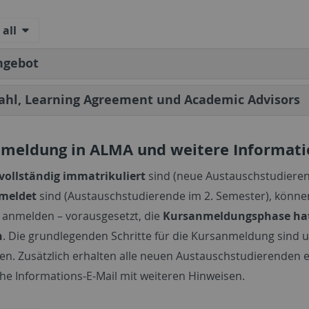
all
ngebot
ahl, Learning Agreement und Academic Advisors
meldung in ALMA und weitere Informat
vollständig immatrikuliert
sind (neue Austauschstudiere
meldet
sind (Austauschstudierende im 2. Semester), können
 anmelden – vorausgesetzt, die
Kursanmeldungsphase ha
n
. Die grundlegenden Schritte für die Kursanmeldung sind 
en. Zusätzlich erhalten alle neuen Austauschstudierenden 
che Informations-E-Mail mit weiteren Hinweisen.