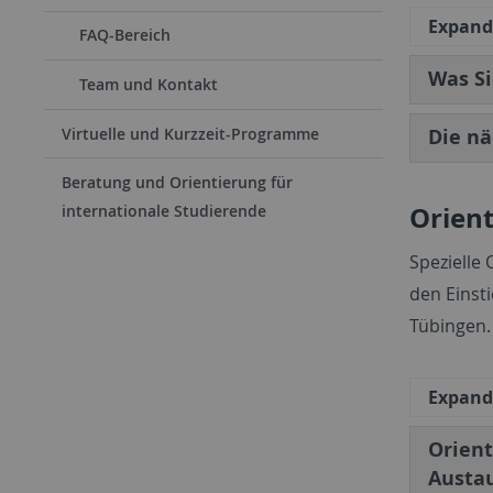
Expand 
FAQ-Bereich
Was Si
Team und Kontakt
Virtuelle und Kurzzeit-Programme
Die nä
Beratung und Orientierung für
Orien
internationale Studierende
Spezielle
den Einst
Tübingen.
Expand 
Orien
Austa