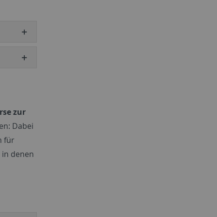
se zur
en: Dabei
 für
 in denen