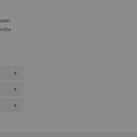
 zwei
ritte