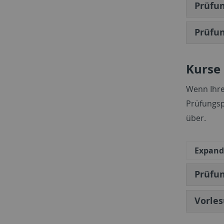
Prüfu
Prüfu
Kurse 
Wenn Ihre 
Prüfungsp
über.
Expand 
Prüfu
Vorles