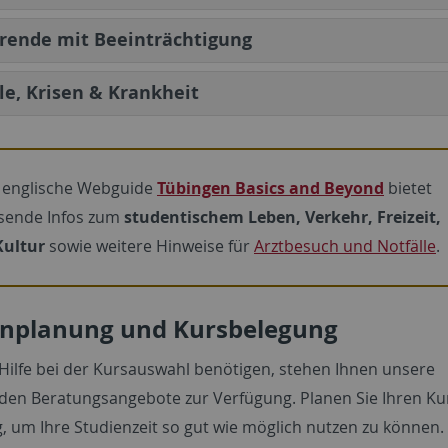
rende mit Beeinträchtigung
le, Krisen & Krankheit
 englische Webguide
Tübingen Basics and Beyond
bietet
sende Infos zum
studentischem Leben, Verkehr, Freizeit,
Kultur
sowie weitere Hinweise für
Arztbesuch und Notfälle
.
enplanung und Kursbelegung
Hilfe bei der Kursauswahl benötigen, stehen Ihnen unsere
en Beratungsangebote zur Verfügung. Planen Sie Ihren Ku
g, um Ihre Studienzeit so gut wie möglich nutzen zu können.