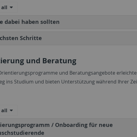
all
e dabei haben sollten
chsten Schritte
tierung und Beratung
 Orientierungsprogramme und Beratungsangebote erleichte
ieg ins Studium und bieten Unterstützung während Ihrer Zei
all
tierungsprogramm / Onboarding für neue
uschstudierende