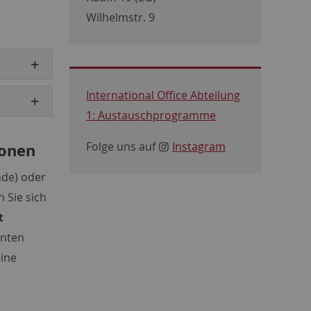
Wilhelmstr. 9
International Office Abteilung
1: Austauschprogramme
Folge uns auf
Instagram
ionen
nde) oder
 Sie sich
t
unten
eine