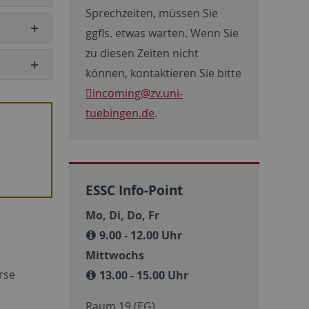
Sprechzeiten, müssen Sie
ggfls. etwas warten. Wenn Sie
zu diesen Zeiten nicht
können, kontaktieren Sie bitte
incoming
@zv.uni-
tuebingen.de
.
ESSC Info-Point
Mo, Di, Do, Fr
9.00 - 12.00 Uhr
Mittwochs
rse
13.00 - 15.00 Uhr
Raum 19 (EG)