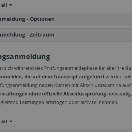
all
nmeldung - Optionen
nmeldung - Zeitraum
ngsanmeldung
n sich während des Prüfungsanmeldephase für alle Ihre
Kur
anmelden,
die auf dem Transkript aufgeführt
werden soll
rüfungsanmeldung neben Kursen mit Abschlussexamina auch
nstaltungen
ohne offizielle Abschlussprüfung
notwendig,
egleitend Leistungen erbringen oder aktiv teilnehmen.
all