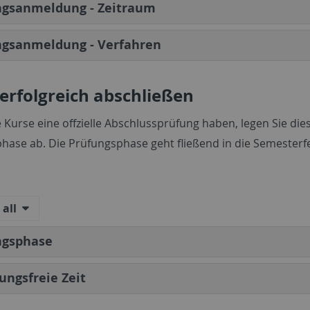
ngsanmeldung - Zeitraum
ngsanmeldung - Verfahren
erfolgreich abschließen
Kurse eine offzielle Abschlussprüfung haben, legen Sie dies
hase ab. Die Prüfungsphase geht fließend in die Semesterf
all
ngsphase
ungsfreie Zeit