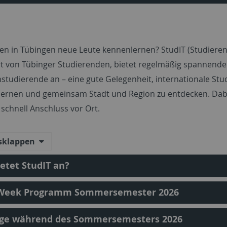
en in Tübingen neue Leute kennenlernen? StudIT (Studierende
rt von Tübinger Studierenden, bietet regelmäßig spannende
studierende an – eine gute Gelegenheit, internationale Stud
ernen und gemeinsam Stadt und Region zu entdecken. Dab
 schnell Anschluss vor Ort.
usklappen
etet StudIT an?
-Week Programm Sommersemester 2026
üge während des Sommersemesters 2026