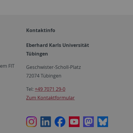
Kontaktinfo
Eberhard Karls Universität
Tübingen
em FIT
Geschwister-Scholl-Platz
72074 Tübingen
Tel:
+49 7071 29-0
Zum Kontaktformular
Instagram
LinkedIn
Facebook
Youtube
Mastodon
Bluesky