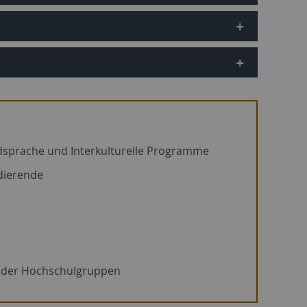
dsprache und Interkulturelle Programme
udierende
n
ng der Hochschulgruppen