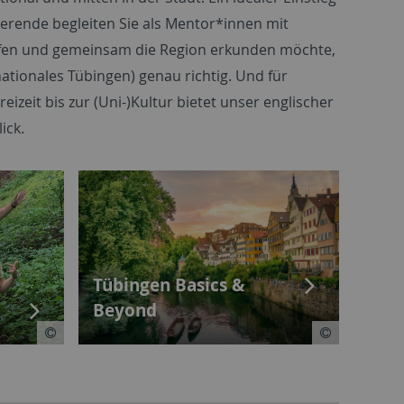
ierende begleiten Sie als Mentor*innen mit
ffen und gemeinsam die Region erkunden möchte,
nationales Tübingen) genau richtig. Und für
izeit bis zur (Uni-)Kultur bietet unser englischer
ick.
Tübingen Basics &
Beyond