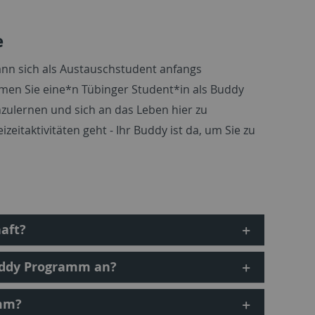
e
kann sich als Austauschstudent anfangs
men Sie eine*n Tübinger Student*in als Buddy
enzulernen und sich an das Leben hier zu
zeitaktivitäten geht - Ihr Buddy ist da, um Sie zu
aft?
Buddy Programm an?
amm?