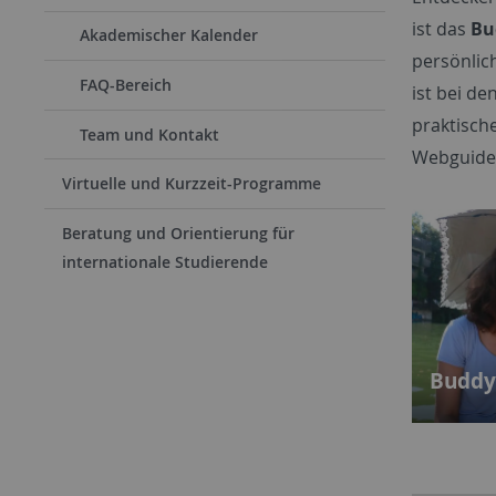
ist das
Bu
Akademischer Kalender
persönlic
FAQ-Bereich
ist bei d
praktische
Team und Kontakt
Webguid
Virtuelle und Kurzzeit-Programme
Beratung und Orientierung für
internationale Studierende
Buddy