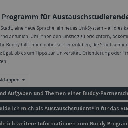
 Programm für Austauschstudierend
 Stadt, eine neue Sprache, ein neues Uni-System – all dies 
rnd anfühlen. Um Ihnen den Einstieg zu erleichtern, bekom
 Ihr Buddy hilft Ihnen dabei sich einzuleben, die Stadt kenn
Egal, ob es um Tipps zur Universität, Orientierung oder Frei
zen.
usklappen
ind Aufgaben und Themen einer Buddy-Partnersch
lde ich mich als Austauschstudent*in für das 
nde ich weitere Informationen zum Buddy Progr