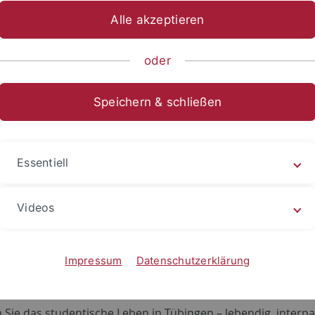
Alle akzeptieren
oder
Speichern & schließen
Essentiell
Videos
Impressum
Datenschutzerklärung
Sie das studentische Leben in Tübingen – lebendig, internati