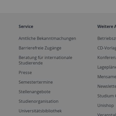
Service
Weitere 
Amtliche Bekanntmachungen
Betriebs
Barrierefreie Zugänge
CD-Vorla
Beratung für internationale
Konferen
Studierende
Lageplän
Presse
Mensam
Semestertermine
Newslette
Stellenangebote
Studium 
Studienorganisation
Unishop
Universitätsbibliothek
Veransta