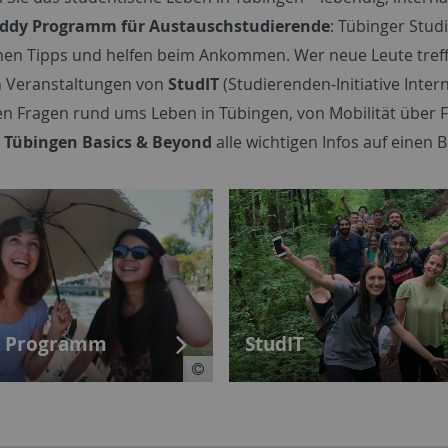
ddy Programm für Austauschstudierende
: Tübinger Stud
hen Tipps und helfen beim Ankommen. Wer neue Leute tre
en Veranstaltungen von
StudIT
(Studierenden-Initiative Inter
n Fragen rund ums Leben in Tübingen, von Mobilität über Fre
e
Tübingen Basics & Beyond
alle wichtigen Infos auf einen Bl
 Programm
StudIT