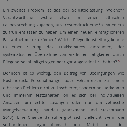
Ein zweites Problem ist das der Selbstbelastung. Welche*r
Verantwortliche wollte etwa in einer ethischen
Fallbesprechung zugeben, aus Kostendruck eine*n Patient*in
zu früh entlassen zu haben, um einen neuen, einträglicheren
Fall aufnehmen zu können? Welche Pflegedienstleitung könnte
in einer Sitzung des Ethikkomitees einräumen, der
systematischen Übernahme von ärztlichen Tätigkeiten durch
[3]
Pflegepersonal mitgetragen oder gar angeordnet zu haben?
Dennoch ist es wichtig, den Beitrag von Bedingungen wie
Kostendruck, Personalmangel oder Fehlanreizen zu einem
ethischen Problem nicht zu kaschieren, sondern anzuerkennen
und immerhin festzuhalten, ob es sich bei individuellen
Ansätzen um echte Lösungen oder nur um „ethische
Mangelverwaltung“ handelt (Marckmann und Maschmann
2017). Eine Chance darauf ergibt sich vielleicht, wenn die
vorhandenen organisationsethischen Mittel mit der