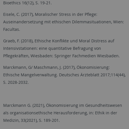
Bioethics 16(12), S. 19-21.
Eisele, C. (2017), Moralischer Stress in der Pflege:
Auseinandersetzung mit ethischen Dilemmasituationen, Wien:
Facultas.
Graeb, F. (2018), Ethische Konflikte und Moral Distress auf
Intensivstationen: eine quantitative Befragung von
Pflegekräften, Wiesbaden: Springer Fachmedien Wiesbaden.
Marckmann, G/ Maschmann, J. (2017), Ökonomisierung:
Ethische Mangelverwaltung. Deutsches Ärzteblatt 2017;114(44),
S. 2028-2032.
Marckmann G. (2021), Ökonomisierung im Gesundheitswesen
als organisationsethische Herausforderung, in: Ethik in der
Medizin, 33(2021), S. 189-201.