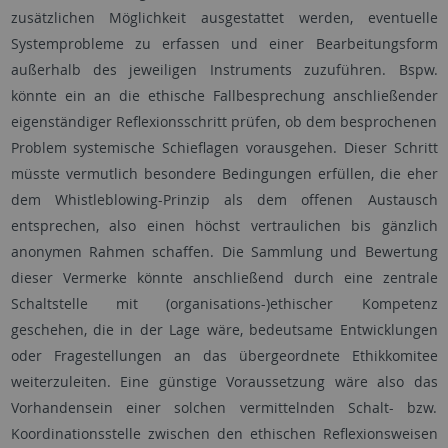
zusätzlichen Möglichkeit ausgestattet werden, eventuelle
Systemprobleme zu erfassen und einer Bearbeitungsform
außerhalb des jeweiligen Instruments zuzuführen. Bspw.
könnte ein an die ethische Fallbesprechung anschließender
eigenständiger Reflexionsschritt prüfen, ob dem besprochenen
Problem systemische Schieflagen vorausgehen. Dieser Schritt
müsste vermutlich besondere Bedingungen erfüllen, die eher
dem Whistleblowing-Prinzip als dem offenen Austausch
entsprechen, also einen höchst vertraulichen bis gänzlich
anonymen Rahmen schaffen. Die Sammlung und Bewertung
dieser Vermerke könnte anschließend durch eine zentrale
Schaltstelle mit (organisations-)ethischer Kompetenz
geschehen, die in der Lage wäre, bedeutsame Entwicklungen
oder Fragestellungen an das übergeordnete Ethikkomitee
weiterzuleiten. Eine günstige Voraussetzung wäre also das
Vorhandensein einer solchen vermittelnden Schalt- bzw.
Koordinationsstelle zwischen den ethischen Reflexionsweisen