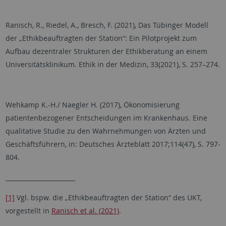
Ranisch, R., Riedel, A., Bresch, F. (2021), Das Tübinger Modell
der „Ethikbeauftragten der Station“: Ein Pilotprojekt zum
Aufbau dezentraler Strukturen der Ethikberatung an einem
Universitätsklinikum. Ethik in der Medizin, 33(2021), S. 257–274.
Wehkamp K.-H./ Naegler H. (2017), Ökonomisierung
patientenbezogener Entscheidungen im Krankenhaus. Eine
qualitative Studie zu den Wahrnehmungen von Ärzten und
Geschäftsführern, in: Deutsches Ärzteblatt 2017;114(47), S. 797-
804.
_______________________
[1]
Vgl. bspw. die „Ethikbeauftragten der Station“ des UKT,
vorgestellt in
Ranisch et al. (2021)
.