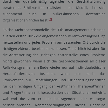
durch ein quartalsmäßig tagendes, die Geschäftsführung
beratendes Ethikkomitee realisiert – ein Modell, das sich
zunehmend auch in außerklinischen, dezentralen
[2]
Organisationen finden lässt.
Solche Mehrebenenmodelle des Ethikmanagements scheinen
auf den ersten Blick die angemessenen Verantwortungsbezüge
herzustellen und jedes Problem am passenden Ort durch die
richtigen Akteure bearbeiten zu lassen. Tatsächlich ist aber für
die Adressierung der „richtigen Kostenstelle“ eines Problems
nichts gewonnen, wenn sich die Gesprächsthemen all dieser
Reflexionsgremien am Ende wieder nur auf individualethische
Herausforderungen beziehen, wenn also auch das
Ethikkomitee nur Empfehlungen und Orientierungsschriften
für den richtigen Umgang der Ärzt*innen, Therapeut*innen
und Pfleger*innen mit herausfordernden Situationen entwirft,
während die zum Problem beitragenden oder es sogar
herbeiführenden Rahmenbedingungen dieses Handelns