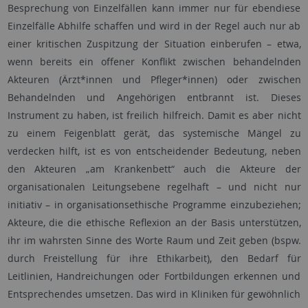
Besprechung von Einzelfällen kann immer nur für ebendiese
Einzelfälle Abhilfe schaffen und wird in der Regel auch nur ab
einer kritischen Zuspitzung der Situation einberufen – etwa,
wenn bereits ein offener Konflikt zwischen behandelnden
Akteuren (Ärzt*innen und Pfleger*innen) oder zwischen
Behandelnden und Angehörigen entbrannt ist. Dieses
Instrument zu haben, ist freilich hilfreich. Damit es aber nicht
zu einem Feigenblatt gerät, das systemische Mängel zu
verdecken hilft, ist es von entscheidender Bedeutung, neben
den Akteuren „am Krankenbett“ auch die Akteure der
organisationalen Leitungsebene regelhaft – und nicht nur
initiativ – in organisationsethische Programme einzubeziehen;
Akteure, die die ethische Reflexion an der Basis unterstützen,
ihr im wahrsten Sinne des Worte Raum und Zeit geben (bspw.
durch Freistellung für ihre Ethikarbeit), den Bedarf für
Leitlinien, Handreichungen oder Fortbildungen erkennen und
Entsprechendes umsetzen. Das wird in Kliniken für gewöhnlich