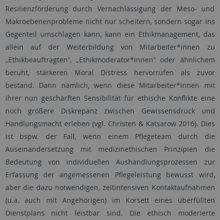
Resilienzförderung durch Vernachlässigung der Meso- und
Makroebenenprobleme nicht nur scheitern, sondern sogar ins
Gegenteil umschlagen kann, kann ein Ethikmanagement, das
allein auf der Weiterbildung von Mitarbeiter*innen zu
„Ethikbeauftragten“, „Ethikmoderator*innen“ oder ähnlichem
beruht, stärkeren Moral Distress hervorrufen als zuvor
bestand. Dann nämlich, wenn diese Mitarbeiter*innen mit
ihrer nun geschärften Sensibilität für ethische Konflikte eine
noch größere Diskrepanz zwischen Gewissensdruck und
Handlungsmacht erleben (vgl. Christen & Katsarow 2016). Dies
ist bspw. der Fall, wenn einem Pflegeteam durch die
Auseinandersetzung mit medizinethischen Prinzipien die
Bedeutung von individuellen Aushandlungsprozessen zur
Erfassung der angemessenen Pflegeleistung bewusst wird,
aber die dazu notwendigen, zeitintensiven Kontaktaufnahmen
(u.a. auch mit Angehörigen) im Korsett eines überfüllten
Dienstplans nicht leistbar sind. Die ethisch moderierte