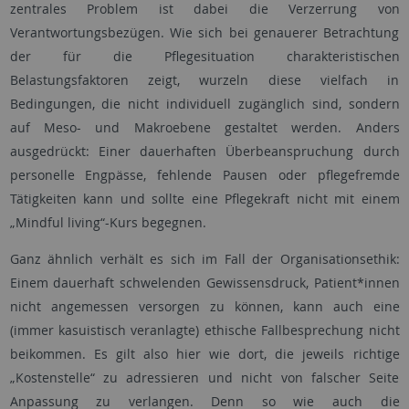
zentrales Problem ist dabei die Verzerrung von
Verantwortungsbezügen. Wie sich bei genauerer Betrachtung
der für die Pflegesituation charakteristischen
Belastungsfaktoren zeigt, wurzeln diese vielfach in
Bedingungen, die nicht individuell zugänglich sind, sondern
auf Meso- und Makroebene gestaltet werden. Anders
ausgedrückt: Einer dauerhaften Überbeanspruchung durch
personelle Engpässe, fehlende Pausen oder pflegefremde
Tätigkeiten kann und sollte eine Pflegekraft nicht mit einem
„Mindful living“-Kurs begegnen.
Ganz ähnlich verhält es sich im Fall der Organisationsethik:
Einem dauerhaft schwelenden Gewissensdruck, Patient*innen
nicht angemessen versorgen zu können, kann auch eine
(immer kasuistisch veranlagte) ethische Fallbesprechung nicht
beikommen. Es gilt also hier wie dort, die jeweils richtige
„Kostenstelle“ zu adressieren und nicht von falscher Seite
Anpassung zu verlangen. Denn so wie auch die