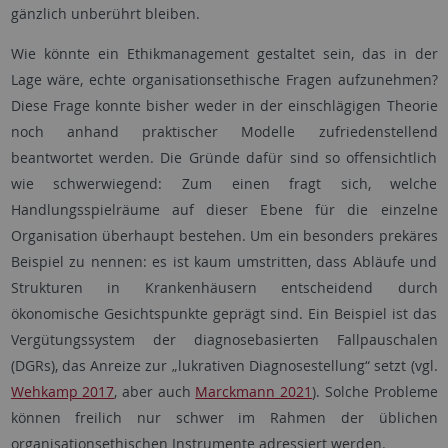
gänzlich unberührt bleiben.
Wie könnte ein Ethikmanagement gestaltet sein, das in der
Lage wäre, echte organisationsethische Fragen aufzunehmen?
Diese Frage konnte bisher weder in der einschlägigen Theorie
noch anhand praktischer Modelle zufriedenstellend
beantwortet werden. Die Gründe dafür sind so offensichtlich
wie schwerwiegend: Zum einen fragt sich, welche
Handlungsspielräume auf dieser Ebene für die einzelne
Organisation überhaupt bestehen. Um ein besonders prekäres
Beispiel zu nennen: es ist kaum umstritten, dass Abläufe und
Strukturen in Krankenhäusern entscheidend durch
ökonomische Gesichtspunkte geprägt sind. Ein Beispiel ist das
Vergütungssystem der diagnosebasierten Fallpauschalen
(DGRs), das Anreize zur „lukrativen Diagnosestellung“ setzt (vgl.
Wehkamp 2017
, aber auch
Marckmann 2021
). Solche Probleme
können freilich nur schwer im Rahmen der üblichen
organisationsethischen Instrumente adressiert werden.