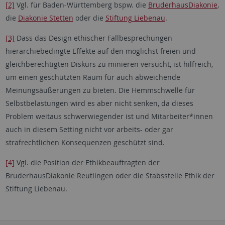
[2]
Vgl. für Baden-Württemberg bspw. die
BruderhausDiakonie
,
die
Diakonie Stetten
oder die
Stiftung Liebenau
.
[3]
Dass das Design ethischer Fallbesprechungen
hierarchiebedingte Effekte auf den möglichst freien und
gleichberechtigten Diskurs zu minieren versucht, ist hilfreich,
um einen geschützten Raum für auch abweichende
Meinungsäußerungen zu bieten. Die Hemmschwelle für
Selbstbelastungen wird es aber nicht senken, da dieses
Problem weitaus schwerwiegender ist und Mitarbeiter*innen
auch in diesem Setting nicht vor arbeits- oder gar
strafrechtlichen Konsequenzen geschützt sind.
[4]
Vgl. die Position der Ethikbeauftragten der
BruderhausDiakonie Reutlingen oder die Stabsstelle Ethik der
Stiftung Liebenau.