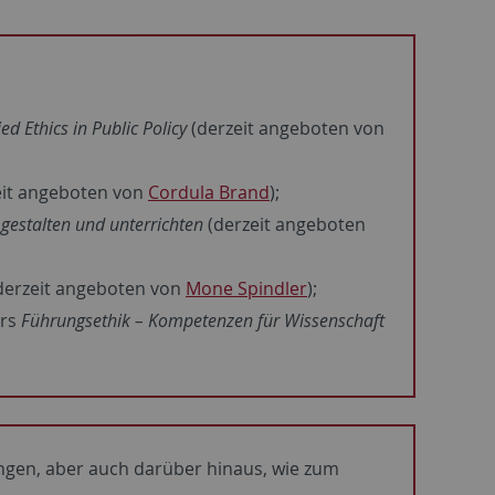
ed Ethics in Public Policy
(derzeit angeboten von
eit angeboten von
Cordula Brand
);
 gestalten und unterrichten
(derzeit angeboten
derzeit angeboten von
Mone Spindler
);
urs
Führungsethik – Kompetenzen für Wissenschaft
ngen, aber auch darüber hinaus, wie zum