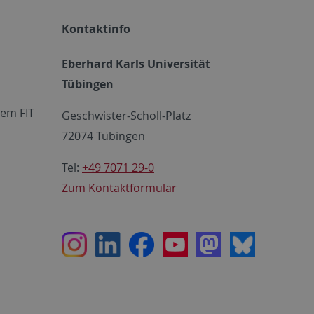
Kontaktinfo
Eberhard Karls Universität
Tübingen
em FIT
Geschwister-Scholl-Platz
72074 Tübingen
Tel:
+49 7071 29-0
Zum Kontaktformular
Instagram
LinkedIn
Facebook
Youtube
Mastodon
Bluesky