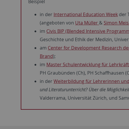
Beispiel
in der
International Education Week
der 
(angeboten von
Uta Müller
&
Simon Meis
im
Civis BIP (Blended Intensive Program
Geschichte und Ethik der Medizin, Unive
am
Center for Development Research de
Brand
);
im
Master Schulentwicklung für Lehrkrä
PH Graubünden (Ch), PH Schaffhausen (C
in der
Weiterbildung für Lehrerinnen und
und Literaturunterricht? Über die Möglichkei
Valderrama, Universität Zürich, und Sam