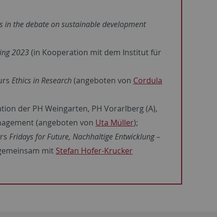
s in the debate on sustainable development
ting 2023
(in Kooperation mit dem Institut für
Kurs
Ethics in Research
(angeboten von
Cordula
tion der PH Weingarten, PH Vorarlberg (A),
management (angeboten von
Uta Müller
);
rs
Fridays for Future, Nachhaltige Entwicklung –
 gemeinsam mit
Stefan Hofer-Krucker