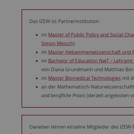
Das IZEW ist Partnerinstitution:
im
Master of Public Policy and Social Ch
Simon Meisch
);
im
Master Hebammenwissenschaft und 
im
Bachelor of Education NwT – Lehram
von Diana Grundmann und Matthias Bo
im
Master Biomedical Technologies
mit 
an der Mathematisch-Naturwissenschaftl
und berufliche Praxis
(derzeit angeboten 
Daneben lehren einzelne Mitglieder des IZEW