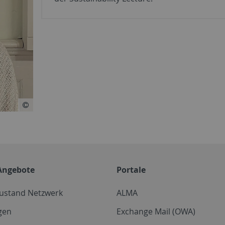
Angebote
Portale
zustand Netzwerk
ALMA
gen
Exchange Mail (OWA)