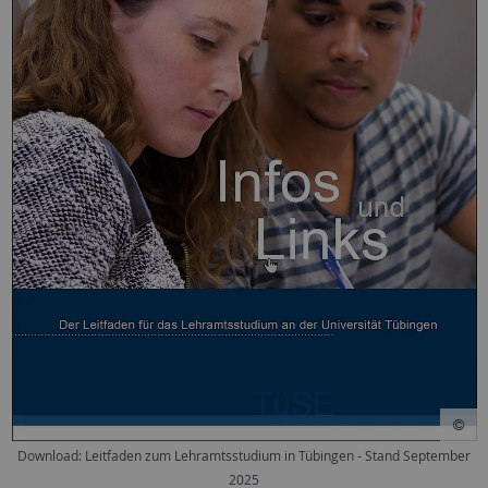
Download: Leitfaden zum Lehramtsstudium in Tübingen - Stand September
2025