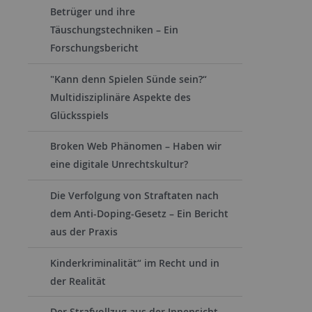
Betrüger und ihre
Täuschungstechniken – Ein
Forschungsbericht
"Kann denn Spielen Sünde sein?“
Multidisziplinäre Aspekte des
Glücksspiels
Broken Web Phänomen – Haben wir
eine digitale Unrechtskultur?
Die Verfolgung von Straftaten nach
dem Anti-Doping-Gesetz – Ein Bericht
aus der Praxis
Kinderkriminalität“ im Recht und in
der Realität
Der Strafvollzug aus der Innensicht