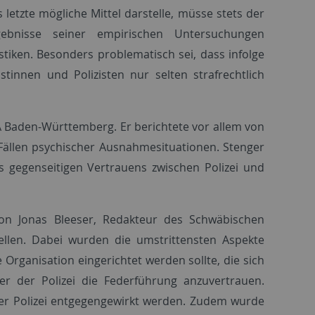
etzte mögliche Mittel darstelle, müsse stets der
ebnisse seiner empirischen Untersuchungen
stiken. Besonders problematisch sei, dass infolge
istinnen und Polizisten nur selten strafrechtlich
KA Baden-Württemberg. Er berichtete vor allem von
Fällen psychischer Ausnahmesituationen. Stenger
s gegenseitigen Vertrauens zwischen Polizei und
von Jonas Bleeser, Redakteur des Schwäbischen
ellen. Dabei wurden die umstrittensten Aspekte
Organisation eingerichtet werden sollte, die sich
her der Polizei die Federführung anzuvertrauen.
er Polizei entgegengewirkt werden. Zudem wurde