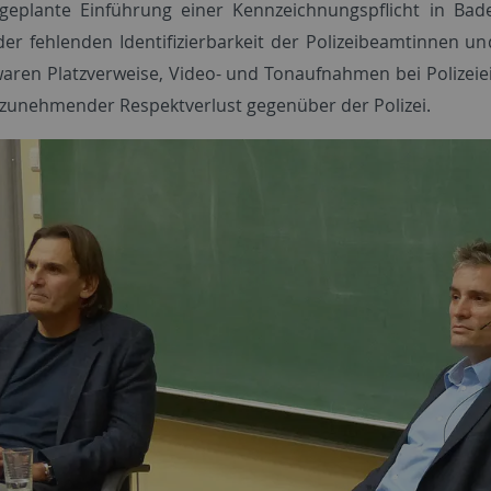
geplante Einführung einer Kennzeichnungspflicht in Ba
er fehlenden Identifizierbarkeit der Polizeibeamtinnen u
ren Platzverweise, Video- und Tonaufnahmen bei Polizeiein
 zunehmender Respektverlust gegenüber der Polizei.