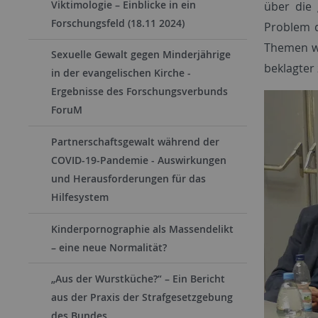
Viktimologie – Einblicke in ein
über die 
Forschungsfeld (18.11 2024)
Problem d
Themen wa
Sexuelle Gewalt gegen Minderjährige
beklagter
in der evangelischen Kirche -
Ergebnisse des Forschungsverbunds
ForuM
Partnerschaftsgewalt während der
COVID-19-Pandemie - Auswirkungen
und Herausforderungen für das
Hilfesystem
Kinderpornographie als Massendelikt
– eine neue Normalität?
„Aus der Wurstküche?“ – Ein Bericht
aus der Praxis der Strafgesetzgebung
des Bundes