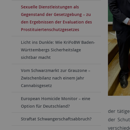
Sexuelle Dienstleistungen als
Gegenstand der Gesetzgebung – zu
den Ergebnissen der Evaluation des
Prostituiertenschutzgesetzes
Licht ins Dunkle: Wie KriFoBW Baden-
Württembergs Sicherheitslage
sichtbar macht
Vom Schwarzmarkt zur Grauzone –
Zwischenbilanz nach einem Jahr
Cannabisgesetz
European Homicide Monitor – eine
Option für Deutschland?
der tätig
Straftat Schwangerschaftsabbruch?
der Schut
verschie