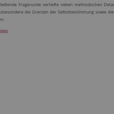
ließende Fragerunde vertiefte neben methodischen Details
sbesondere die Grenzen der Selbstbestimmung sowie die 
en.
olien