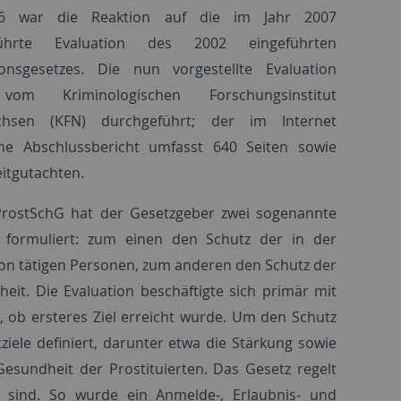
016 war die Reaktion auf die im Jahr 2007
führte Evaluation des 2002 eingeführten
tionsgesetzes. Die nun vorgestellte Evaluation
om Kriminologischen Forschungsinstitut
chsen (KFN) durchgeführt; der im Internet
che Abschlussbericht umfasst 640 Seiten sowie
eitgutachten.
ProstSchG hat der Gesetzgeber zwei sogenannte
e formuliert: zum einen den Schutz der in der
ion tätigen Personen, zum anderen den Schutz der
heit. Die Evaluation beschäftigte sich primär mit
, ob ersteres Ziel erreicht wurde. Um den Schutz
iele definiert, darunter etwa die Stärkung sowie
esundheit der Prostituierten. Das Gesetz regelt
 sind. So wurde ein Anmelde-, Erlaubnis- und