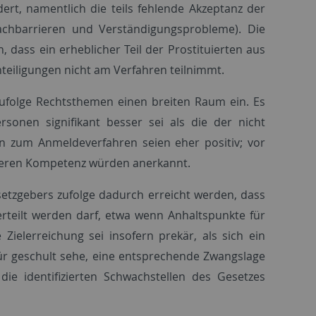
t, namentlich die teils fehlende Akzeptanz der
rachbarrieren und Verständigungsprobleme). Die
 dass ein erheblicher Teil der Prostituierten aus
teiligungen nicht am Verfahren teilnimmt.
ufolge Rechtsthemen einen breiten Raum ein. Es
sonen signifikant besser sei als die der nicht
n zum Anmeldeverfahren seien eher positiv; vor
deren Kompetenz würden anerkannt.
etzgebers zufolge dadurch erreicht werden, dass
teilt werden darf, etwa wenn Anhaltspunkte für
ielerreichung sei insofern prekär, als sich ein
ür geschult sehe, eine entsprechende Zwangslage
ie identifizierten Schwachstellen des Gesetzes