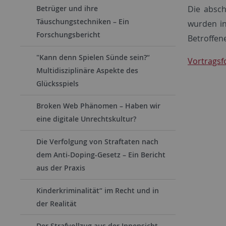
Die absch
Betrüger und ihre
Täuschungstechniken – Ein
wurden in
Forschungsbericht
Betroffen
"Kann denn Spielen Sünde sein?“
Vortragsf
Multidisziplinäre Aspekte des
Glücksspiels
Broken Web Phänomen – Haben wir
eine digitale Unrechtskultur?
Die Verfolgung von Straftaten nach
dem Anti-Doping-Gesetz – Ein Bericht
aus der Praxis
Kinderkriminalität“ im Recht und in
der Realität
Der Strafvollzug aus der Innensicht