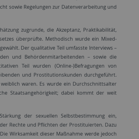
cht sowie Regelungen zur Datenverarbeitung und
ätzung zugrunde, die Akzeptanz, Praktikabilität,
setzes überprüfte. Methodisch wurde ein Mixed-
ewählt. Der qualitative Teil umfasste Interviews –
enden und Behördenmitarbeitenden – sowie die
tativen Teil wurden (Online-)Befragungen von
eibenden und Prostitutionskunden durchgeführt.
weiblich waren. Es wurde ein Durchschnittsalter
che Staatsangehörigkeit; dabei kommt der weit
Stärkung der sexuellen Selbstbestimmung ein,
r Rechte und Pflichten der Prostituierten. Dazu
. Die Wirksamkeit dieser Maßnahme werde jedoch