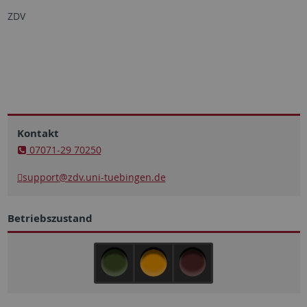
ZDV
Kontakt
07071-29 70250
support
@zdv.uni-tuebingen.de
Betriebszustand