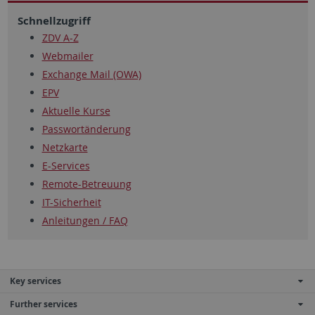
Schnellzugriff
ZDV A-Z
Webmailer
Exchange Mail (OWA)
EPV
Aktuelle Kurse
Passwortänderung
Netzkarte
E-Services
Remote-Betreuung
IT-Sicherheit
Anleitungen / FAQ
Key services
Further services