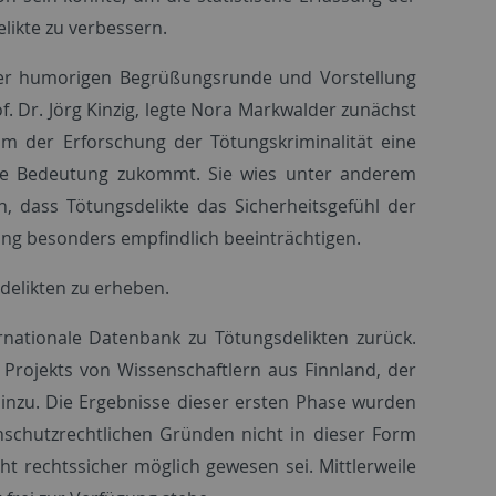
likte zu verbessern.
er humorigen Begrüßungsrunde und Vorstellung
f. Dr. Jörg Kinzig, legte Nora Markwalder zunächst
m der Erforschung der Tötungskriminalität eine
e Bedeutung zukommt. Sie wies unter anderem
n, dass Tötungsdelikte das Sicherheitsgefühl der
ng besonders empfindlich beeinträchtigen.
sdelikten zu erheben.
rnationale Datenbank zu Tötungsdelikten zurück.
rojekts von Wissenschaftlern aus Finnland, der
hinzu. Die Ergebnisse dieser ersten Phase wurden
enschutzrechtlichen Gründen nicht in dieser Form
t rechtssicher möglich gewesen sei. Mittlerweile