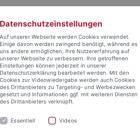
RACHE
UNI A-Z
KONTAKT
SUC
Datenschutzeinstellungen
Auf unserer Webseite werden Cookies verwendet.
Einige davon werden zwingend benötigt, während es
uns andere ermöglichen, Ihre Nutzererfahrung auf
unserer Webseite zu verbessern. Ihre getroffenen
Einstellungen können jederzeit in unserer
Datenschutzerklärung bearbeitet werden. Mit den
Cookies zur Videowiedergabe werden auch Cookies
des Drittanbieters zu Targeting- und Werbezwecken
gesetzt und Informationen ggf. mit weiteren Diensten
des Drittanbieters verknüpft.
FORSCHUNG
LEHRE
KRIMG 2024
Essentiell
Videos
Bibliothek
Publikationen
Linksammlung
WVTK
Kri