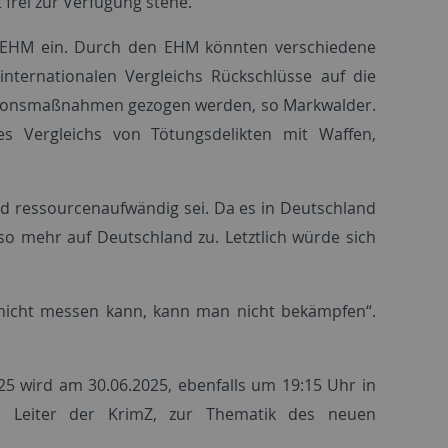
frei zur Verfügung stehe.
s EHM ein. Durch den EHM könnten verschiedene
nternationalen Vergleichs Rückschlüsse auf die
tionsmaßnahmen gezogen werden, so Markwalder.
s Vergleichs von Tötungsdelikten mit Waffen,
und ressourcenaufwändig sei. Da es in Deutschland
mso mehr auf Deutschland zu. Letztlich würde sich
nicht messen kann, kann man nicht bekämpfen“.
 wird am 30.06.2025, ebenfalls um 19:15 Uhr in
a, Leiter der KrimZ, zur Thematik des neuen