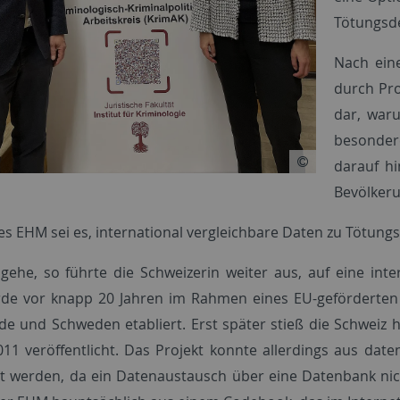
Tötungsde
Nach ein
durch Pro
dar, waru
besonder
darauf hi
Bevölkeru
des EHM sei es, international vergleichbare Daten zu Tötung
ehe, so führte die Schweizerin weiter aus, auf eine inte
de vor knapp 20 Jahren im Rahmen eines EU-geförderten P
de und Schweden etabliert. Erst später stieß die Schweiz 
011 veröffentlicht. Das Projekt konnte allerdings aus dat
zt werden, da ein Datenaustausch über eine Datenbank nich