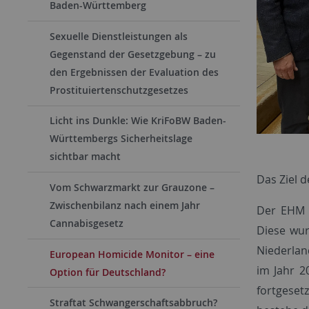
Baden-Württemberg
Sexuelle Dienstleistungen als
Gegenstand der Gesetzgebung – zu
den Ergebnissen der Evaluation des
Prostituiertenschutzgesetzes
Licht ins Dunkle: Wie KriFoBW Baden-
Württembergs Sicherheitslage
sichtbar macht
Das Ziel 
Vom Schwarzmarkt zur Grauzone –
Zwischenbilanz nach einem Jahr
Der EHM g
Cannabisgesetz
Diese wur
Niederlan
European Homicide Monitor – eine
im Jahr 2
Option für Deutschland?
fortgeset
Straftat Schwangerschaftsabbruch?