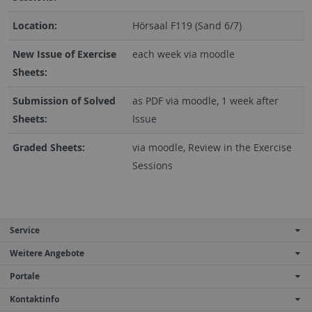
Location:
Hörsaal F119 (Sand 6/7)
New Issue of Exercise
each week via moodle
Sheets:
Submission of Solved
as PDF via moodle, 1 week after
Sheets:
Issue
Graded Sheets:
via moodle, Review in the Exercise
Sessions
Service
Weitere Angebote
Portale
Kontaktinfo