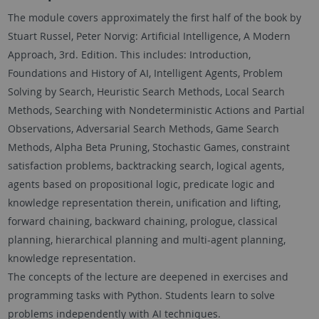
The module covers approximately the first half of the book by
Stuart Russel, Peter Norvig: Artificial Intelligence, A Modern
Approach, 3rd. Edition. This includes: Introduction,
Foundations and History of AI, Intelligent Agents, Problem
Solving by Search, Heuristic Search Methods, Local Search
Methods, Searching with Nondeterministic Actions and Partial
Observations, Adversarial Search Methods, Game Search
Methods, Alpha Beta Pruning, Stochastic Games, constraint
satisfaction problems, backtracking search, logical agents,
agents based on propositional logic, predicate logic and
knowledge representation therein, unification and lifting,
forward chaining, backward chaining, prologue, classical
planning, hierarchical planning and multi-agent planning,
knowledge representation.
The concepts of the lecture are deepened in exercises and
programming tasks with Python. Students learn to solve
problems independently with AI techniques.