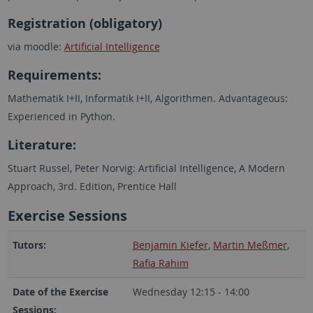
Registration (obligatory)
via moodle:
Artificial Intelligence
Requirements:
Mathematik I+II, Informatik I+II, Algorithmen. Advantageous:
Experienced in Python.
Literature:
Stuart Russel, Peter Norvig: Artificial Intelligence, A Modern
Approach, 3rd. Edition, Prentice Hall
Exercise Sessions
Tutors:
Benjamin Kiefer
,
Martin Meßmer
,
Rafia Rahim
Date of the Exercise
Wednesday 12:15 - 14:00
Sessions: