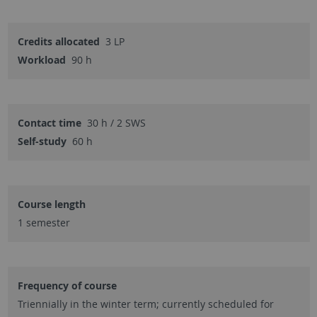
Credits allocated
3 LP
Workload
90 h
Contact time
30 h / 2 SWS
Self-study
60 h
Course length
1 semester
Frequency of course
Triennially in the winter term; currently scheduled for