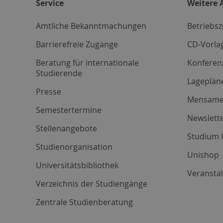
Service
Weitere 
Amtliche Bekanntmachungen
Betriebs
Barrierefreie Zugänge
CD-Vorla
Beratung für internationale
Konferen
Studierende
Lageplän
Presse
Mensam
Semestertermine
Newslette
Stellenangebote
Studium 
Studienorganisation
Unishop
Universitätsbibliothek
Veransta
Verzeichnis der Studiengänge
Zentrale Studienberatung