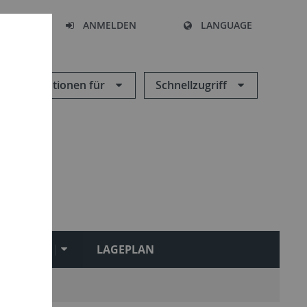
HEN
ANMELDEN
LANGUAGE
Informationen für
Schnellzugriff
LINKS
LAGEPLAN