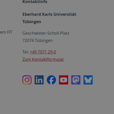
Kontaktinfo
Eberhard Karls Universität
Tübingen
em FIT
Geschwister-Scholl-Platz
72074 Tübingen
Tel:
+49 7071 29-0
Zum Kontaktformular
Instagram
LinkedIn
Facebook
Youtube
Mastodon
Bluesky