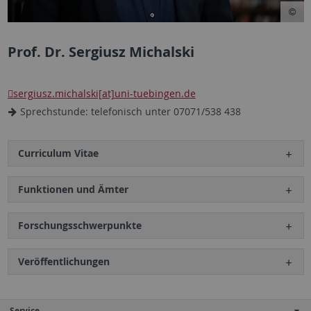
Prof. Dr. Sergiusz Michalski
sergiusz.michalski[at]uni-tuebingen.de
Sprechstunde: telefonisch unter 07071/538 438
Curriculum Vitae
Funktionen und Ämter
Forschungsschwerpunkte
Veröffentlichungen
Service