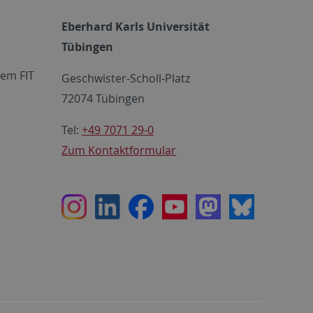
Eberhard Karls Universität
Tübingen
em FIT
Geschwister-Scholl-Platz
72074 Tübingen
Tel:
+49 7071 29-0
Zum Kontaktformular
Instagram
LinkedIn
Facebook
Youtube
Mastodon
Bluesky