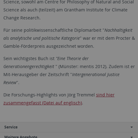
Science, sowohl am Centre for Philosophy of Natural and Social
Science als auch (teilzeit) am Grantham Institute for Climate
Change Research.
Für seine politikwissenschaftliche Diplomarbeit "
Nachhaltigkeit
als analytische und politische Kategorie
" war er mit dem Procter &
Gamble-Förderpreis ausgezeichnet worden.
Sein wichtigstes Buch ist
"Eine
Theorie der
Generationengerechtigkeit
" (Münster: mentis 2012). Zudem ist er
Mit-Herausgeber der Zeitschrift "
Intergenerational Justice
Review
".
Die Forschungs-Highlights von Jörg Tremmel
sind hier
zusammengefasst (Datei auf englisch)
.
Service
Weitere Angebote