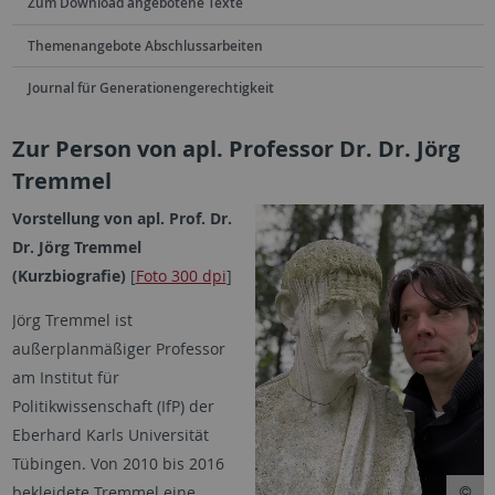
Zum Download angebotene Texte
Themenangebote Abschlussarbeiten
Journal für Generationengerechtigkeit
Zur Person von apl. Professor Dr. Dr. Jörg
Tremmel
Vorstellung von apl. Prof. Dr.
Dr. Jörg Tremmel
(Kurzbiografie)
[
Foto 300 dpi
]
Jörg Tremmel ist
außerplanmäßiger Professor
am Institut für
Politikwissenschaft (IfP) der
Eberhard Karls Universität
Tübingen. Von 2010 bis 2016
bekleidete Tremmel eine