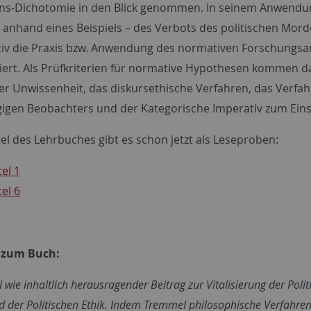
ens-Dichotomie in den Blick genommen. In seinem Anwendun
 anhand eines Beispiels – des Verbots des politischen Mord
iv die Praxis bzw. Anwendung des normativen Forschungsa
ert. Als Prüfkriterien für normative Hypothesen kommen d
der Unwissenheit, das diskursethische Verfahren, das Verfa
gen Beobachters und der Kategorische Imperativ zum Eins
el des Lehrbuches gibt es schon jetzt als Leseproben:
tel 1
tel 6
 zum Buch:
 wie inhaltlich herausragender Beitrag zur Vitalisierung der Poli
d der Politischen Ethik. Indem Tremmel philosophische Verfahren