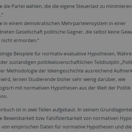
e die Partei wählen, die die eigene Steuerlast zu minimieren
.“
te in einem demokratischen Mehrparteiensystem in einer
neten Gesellschaft politische Gegner, die selbst keine Gewa
, nicht ermorden.“
 einige Beispiele für normativ-evaluative Hypothesen. Währ
der zuständigen politikwissenschaftlichen Teildisziplin „Poli
der Methodologie der Ideengeschichte ausreichend Aufmer
wird, lernen Studierende bisher sehr wenig darüber, wie
gisch mit normativen Hypothesen aus der Welt der Politik
ann.
rbuch ist in zwei Teilen aufgebaut. In seinem Grundlagentei
e Beweisbarkeit bzw. Falsifizierbarkeit von normativen Hyp
s von empirischen Daten für normative Hypothesen und die