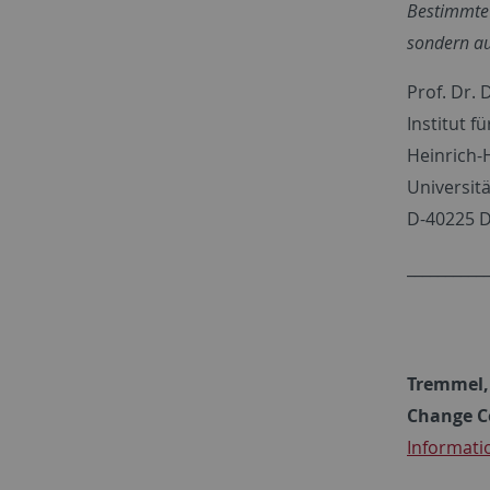
Bestimmte 
sondern au
Prof. Dr. 
Institut f
Heinrich-
Universitä
D-40225 D
__________
Tremmel, 
Change
C
Informat