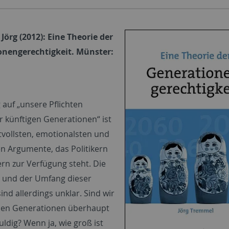
Jörg (2012): Eine Theorie der
onengerechtigkeit. Münster:
 auf „unsere Pflichten
 künftigen Generationen“ ist
ftvollsten, emotionalsten und
en Argumente, das Politikern
rn zur Verfügung steht. Die
t und der Umfang dieser
sind allerdings unklar. Sind wir
n Generationen überhaupt
ldig? Wenn ja, wie groß ist