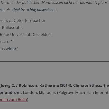
Normen der politischen Moral lassen nicht nur als intuitiv plausi
ch als objektiv richtig ausweisen.«
Dr. h. c. Dieter Birnbacher
ür Philosophie
Heine-Universität Düsseldorf
tsstr. 1
üsseldorf
________________________________________________________________
Joerg C. / Robinson, Katherine (2014): Climate Ethics: Th
onundrum.
London: I.B. Tauris (Palgrave Macmillan Imprint
ionen zum Buch
)