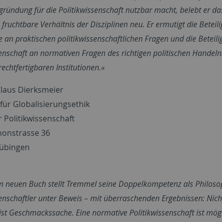
ündung für die Politikwissenschaft nutzbar macht, belebt er da
l fruchtbare Verhältnis der Disziplinen neu. Er ermutigt die Beteil
e an praktischen politikwissenschaftlichen Fragen und die Beteil
senschaft an normativen Fragen des richtigen politischen Handel
echtfertigbaren Institutionen.«
Claus Dierksmeier
für Globalisierungsethik
ür Politikwissenschaft
onstrasse 36
Tübingen
m neuen Buch stellt Tremmel seine Doppelkompetenz als Philos
senschaftler unter Beweis – mit überraschenden Ergebnissen: Nicht
 ist Geschmackssache. Eine normative Politikwissenschaft ist mögl