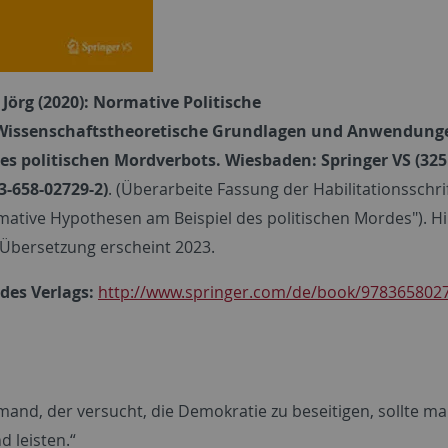
Jörg (2020): Normative Politische
 Wissenschaftstheoretische Grundlagen und Anwendun
des politischen Mordverbots. Wiesbaden: Springer VS (325
3-658-02729-2)
. (Überarbeite Fassung der Habilitationsschr
rmative Hypothesen am Beispiel des politischen Mordes"). H
 Übersetzung erscheint 2023.
des Verlags:
http://www.springer.com/de/book/978365802
mand, der versucht, die Demokratie zu beseitigen, sollte m
 leisten.“