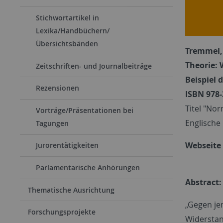
Stichwortartikel in
Lexika/Handbüchern/
Übersichtsbänden
Tremmel, 
Theorie:
Zeitschriften- und Journalbeiträge
Beispiel 
Rezensionen
ISBN 978-
Titel "No
Vorträge/Präsentationen bei
Englische
Tagungen
Webseite 
Jurorentätigkeiten
Parlamentarische Anhörungen
Abstract:
Thematische Ausrichtung
„Gegen je
Forschungsprojekte
Widerstand