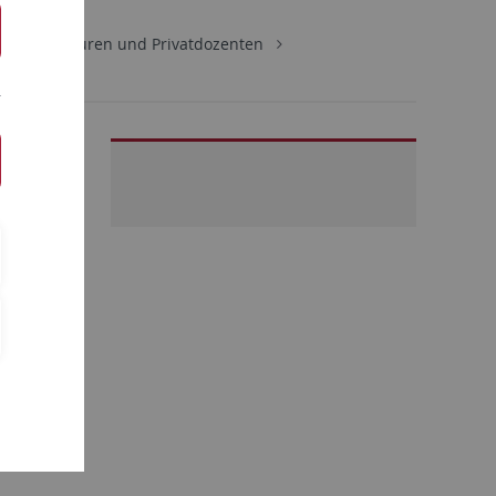
ere Professuren und Privatdozenten