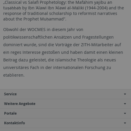
„Classical vs Salafi Prophetology: the Mafāhim yajibu an
tuṣaḥḥaḥ by Ibn ‘Alawī Ibn ‘Alawī al-Mālikī (1944-2004) and the
response of traditional scholarship to reformist narratives
about the Prophet Muḥammad”.
Obwohl der WOCMES in diesem Jahr von
politikwissenschaftlichen Ansätzen und Fragestellungen
dominiert wurde, sind die Vorträge der ZITH-Mitarbeiter auf
ein reges Interesse gestoßen und haben damit einen kleinen
Beitrag dazu geleistet, die islamische Theologie als neues
universitäres Fach in der internationalen Forschung zu
etablieren.
Service
Weitere Angebote
Portale
Kontaktinfo