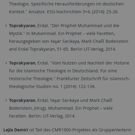
Theologie. Spezifische Herausforderungen im deutschen
Kontext." Ansätze. ESG-Nachrichten 3+4, (2014): 25-26.
Toprakyaran
, Erdal. "Der Prophet Muhammad und die
Mystik." In Muḥammad. Ein Prophet – viele Facetten,
herausgegeben von Yaşar Sarıkaya, Mark Chalîl Bodenstein
and Erdal Toprakyaran, 51-65. Berlin LIT-Verlag, 2014.
Toprakyaran
, Erdal. "Vom Nutzen und Nachteil der Historie
für die Islamische Theologie in Deutschland. Für eine
Historische Theologie." Frankfurter Zeitschrift für islamisch-
theologische Studien no. 1 (2014): 122-134.
Toprakyaran
, Erdal, Yaşar Sarıkaya und Mark Chalîl
Bodenstein
, (Hrsg)
. Muhammad. Ein Prophet – viele
Facetten. Berlin: LIT-Verlag, 2014.
Lejla Demiri
ist Teil des CMR1900-Projektes als Gruppenleiterin