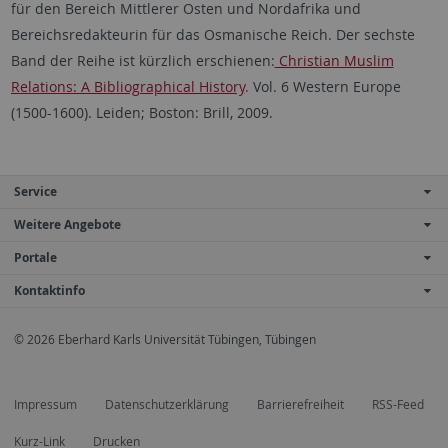
für den Bereich Mittlerer Osten und Nordafrika und
Bereichsredakteurin für das Osmanische Reich. Der sechste
Band der Reihe ist kürzlich erschienen:
Christian Muslim
Relations: A Bibliographical History
. Vol. 6 Western Europe
(1500-1600). Leiden; Boston: Brill, 2009.
Service
Weitere Angebote
Portale
Kontaktinfo
© 2026 Eberhard Karls Universität Tübingen, Tübingen
Impressum
Datenschutzerklärung
Barrierefreiheit
RSS-Feed
Kurz-Link
Drucken