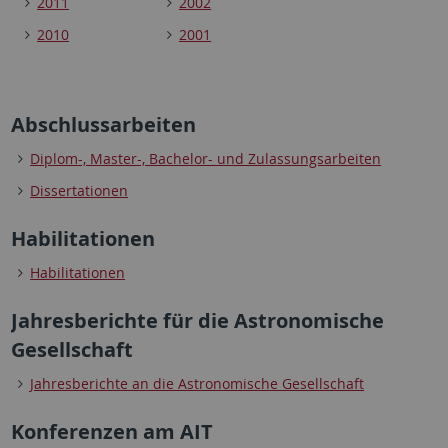
2011
2002
2010
2001
Abschlussarbeiten
Diplom-, Master-, Bachelor- und Zulassungsarbeiten
Dissertationen
Habilitationen
Habilitationen
Jahresberichte für die Astronomische
Gesellschaft
Jahresberichte an die Astronomische Gesellschaft
Konferenzen am AIT