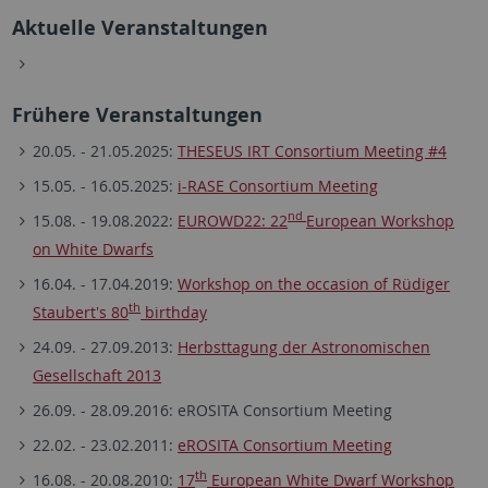
Aktuelle Veranstaltungen
Frühere Veranstaltungen
20.05. - 21.05.2025:
THESEUS IRT Consortium Meeting #4
15.05. - 16.05.2025:
i-RASE Consortium Meeting
nd
15.08. - 19.08.2022:
EUROWD22: 22
European Workshop
on White Dwarfs
16.04. - 17.04.2019:
Workshop on the occasion of Rüdiger
th
Staubert's 80
birthday
24.09. - 27.09.2013:
Herbsttagung der Astronomischen
Gesellschaft 2013
26.09. - 28.09.2016: eROSITA Consortium Meeting
22.02. - 23.02.2011:
eROSITA Consortium Meeting
th
16.08. - 20.08.2010:
17
European White Dwarf Workshop