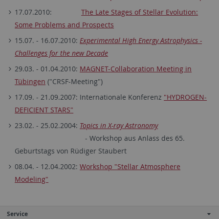
17.07.2010:
The Late Stages of Stellar Evolution:
Some Problems and Prospects
15.07. - 16.07.2010:
Experimental High Energy Astrophysics -
Challenges for the new Decade
29.03. - 01.04.2010:
MAGNET-Collaboration Meeting in
Tübingen
("CRSF-Meeting")
17.09. - 21.09.2007: Internationale Konferenz
"HYDROGEN-
DEFICIENT STARS"
23.02. - 25.02.2004:
Topics in X-ray Astronomy
- Workshop aus Anlass des 65.
Geburtstags von Rüdiger Staubert
08.04. - 12.04.2002:
Workshop "Stellar Atmosphere
Modeling"
Service