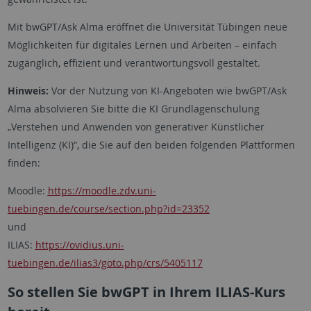
Mit bwGPT/Ask Alma eröffnet die Universität Tübingen neue
Möglichkeiten für digitales Lernen und Arbeiten – einfach
zugänglich, effizient und verantwortungsvoll gestaltet.
Hinweis:
Vor der Nutzung von KI-Angeboten wie bwGPT/Ask
Alma absolvieren Sie bitte die KI Grundlagenschulung
„Verstehen und Anwenden von generativer Künstlicher
Intelligenz (KI)“, die Sie auf den beiden folgenden Plattformen
finden:
Moodle:
https://moodle.zdv.uni-
tuebingen.de/course/section.php?id=23352
und
ILIAS:
https://ovidius.uni-
tuebingen.de/ilias3/goto.php/crs/5405117
So stellen Sie bwGPT in Ihrem ILIAS-Kurs