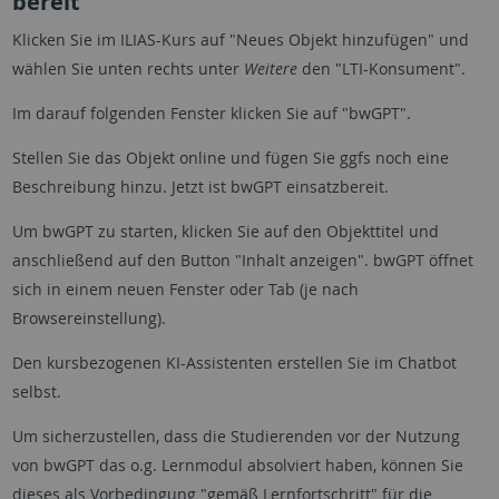
bereit
Klicken Sie im ILIAS-Kurs auf "Neues Objekt hinzufügen" und
wählen Sie unten rechts unter
Weitere
den "LTI-Konsument".
Im darauf folgenden Fenster klicken Sie auf "bwGPT".
Stellen Sie das Objekt online und fügen Sie ggfs noch eine
Beschreibung hinzu. Jetzt ist bwGPT einsatzbereit.
Um bwGPT zu starten, klicken Sie auf den Objekttitel und
anschließend auf den Button "Inhalt anzeigen". bwGPT öffnet
sich in einem neuen Fenster oder Tab (je nach
Browsereinstellung).
Den kursbezogenen KI-Assistenten erstellen Sie im Chatbot
selbst.
Um sicherzustellen, dass die Studierenden vor der Nutzung
von bwGPT das o.g. Lernmodul absolviert haben, können Sie
dieses als Vorbedingung "gemäß Lernfortschritt" für die