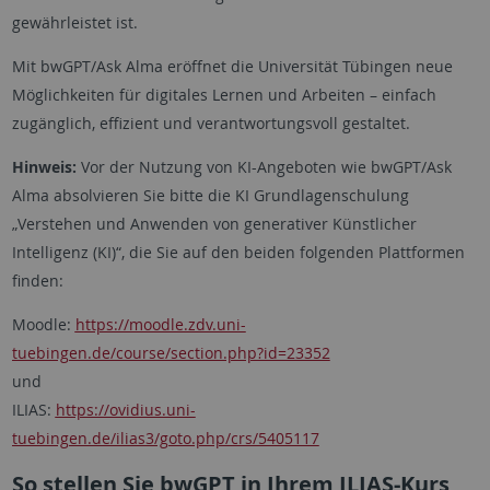
gewährleistet ist.
Mit bwGPT/Ask Alma eröffnet die Universität Tübingen neue
Möglichkeiten für digitales Lernen und Arbeiten – einfach
zugänglich, effizient und verantwortungsvoll gestaltet.
Hinweis:
Vor der Nutzung von KI-Angeboten wie bwGPT/Ask
Alma absolvieren Sie bitte die KI Grundlagenschulung
„Verstehen und Anwenden von generativer Künstlicher
Intelligenz (KI)“, die Sie auf den beiden folgenden Plattformen
finden:
Moodle:
https://moodle.zdv.uni-
tuebingen.de/course/section.php?id=23352
und
ILIAS:
https://ovidius.uni-
tuebingen.de/ilias3/goto.php/crs/5405117
So stellen Sie bwGPT in Ihrem ILIAS-Kurs