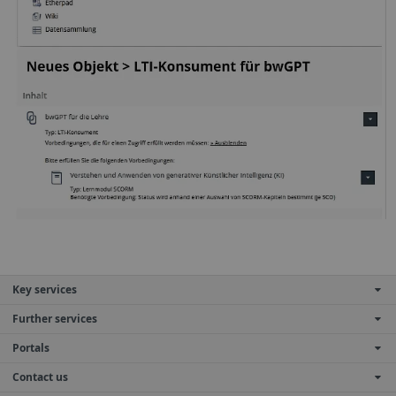
Key services
Further services
Portals
Contact us