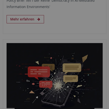
Policy Brief Teil I der Reihe 'Democracy in AI-Mediated
Information Environments'
Mehr erfahren