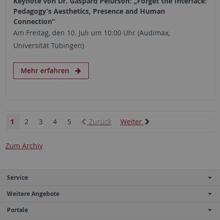
Keynote von Dr. Gaspard Pelurson: „Forget the Interface:
Pedagogy’s Aesthetics, Presence and Human
Connection“
Am Freitag, den 10. Juli um 10:00 Uhr (Audimax,
Universität Tübingen)
Mehr erfahren
1
2
3
4
5
Zurück
Weiter
Zum Archiv
Service
Weitere Angebote
Portale