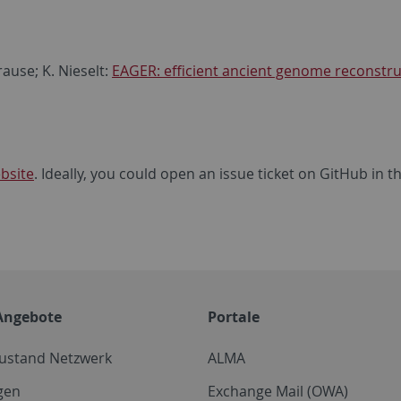
Krause; K. Nieselt:
EAGER: efficient ancient genome reconstru
bsite
. Ideally, you could open an issue ticket on GitHub in 
Angebote
Portale
zustand Netzwerk
ALMA
gen
Exchange Mail (OWA)