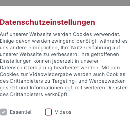
RACHE
UNI A-Z
KONTAKT
SUC
Datenschutzeinstellungen
Auf unserer Webseite werden Cookies verwendet.
Einige davon werden zwingend benötigt, während es
uns andere ermöglichen, Ihre Nutzererfahrung auf
unserer Webseite zu verbessern. Ihre getroffenen
Einstellungen können jederzeit in unserer
akultät
Datenschutzerklärung bearbeitet werden. Mit den
ik
Cookies zur Videowiedergabe werden auch Cookies
des Drittanbieters zu Targeting- und Werbezwecken
gesetzt und Informationen ggf. mit weiteren Diensten
des Drittanbieters verknüpft.
LEHRE
GRUPPE
PUBLIKATIONEN
Essentiell
Videos
sch-Naturwissenschaftliche Fakultät
Fachbereiche
Informat