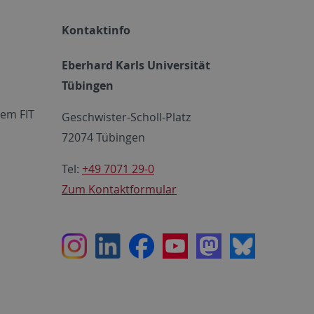
Kontaktinfo
Eberhard Karls Universität
Tübingen
em FIT
Geschwister-Scholl-Platz
72074 Tübingen
Tel:
+49 7071 29-0
Zum Kontaktformular
Instagram
LinkedIn
Facebook
Youtube
Mastodon
Bluesky