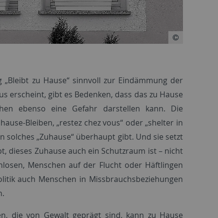
 „Bleibt zu Hause“ sinnvoll zur Eindämmung der
us erscheint, gibt es Bedenken, dass das zu Hause
en ebenso eine Gefahr darstellen kann. Die
use-Bleiben, „restez chez vous“ oder „shelter in
ein solches „Zuhause“ überhaupt gibt. Und sie setzt
bt, dieses Zuhause auch ein Schutzraum ist – nicht
losen, Menschen auf der Flucht oder Häftlingen
-Politik auch Menschen in Missbrauchsbeziehungen
n.
n, die von Gewalt geprägt sind, kann zu Hause