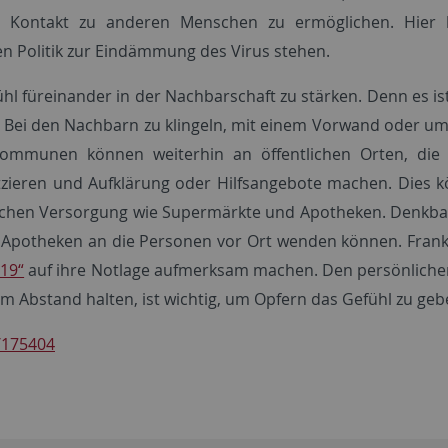
hen Kontakt zu anderen Menschen zu ermöglichen. Hier 
nen Politik zur Eindämmung des Virus stehen.
ühl füreinander in der Nachbarschaft zu stärken. Denn es
Bei den Nachbarn zu klingeln, mit einem Vorwand oder um „
Kommunen können weiterhin an öffentlichen Orten, die 
zieren und Aufklärung oder Hilfsangebote machen. Dies k
fentlichen Versorgung wie Supermärkte und Apotheken. Denkb
potheken an die Personen vor Ort wenden können. Frankreic
19“
auf ihre Notlage aufmerksam machen. Den persönlichen 
Abstand halten, ist wichtig, um Opfern das Gefühl zu gebe
/175404