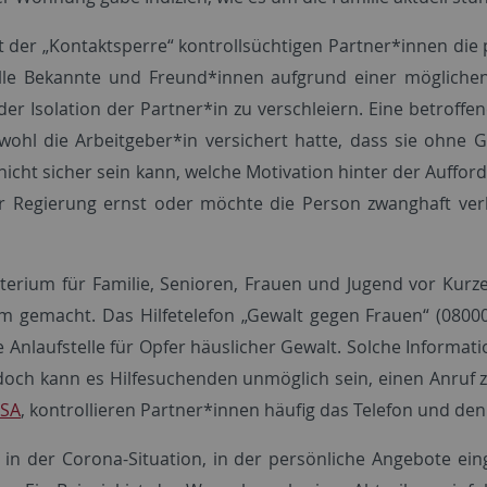
der „Kontaktsperre“ kontrollsüchtigen Partner*innen die p
lle Bekannte und Freund*innen aufgrund einer möglichen 
der Isolation der Partner*in zu verschleiern. Eine betroffe
wohl die Arbeitgeber*in versichert hatte, dass sie ohne
icht sicher sein kann, welche Motivation hinter der Aufford
Regierung ernst oder möchte die Person zwanghaft verhi
erium für Familie, Senioren, Frauen und Jugend vor Kurz
sam gemacht. Das Hilfetelefon „Gewalt gegen Frauen“ (08
te Anlaufstelle für Opfer häuslicher Gewalt. Solche Informa
doch kann es Hilfesuchenden unmöglich sein, einen Anruf z
USA
, kontrollieren Partner*innen häufig das Telefon und den
 in der Corona-Situation, in der persönliche Angebote ein