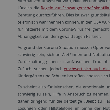
Alternativen umgestellt wird, Hilfe verunmöglic
kürzlich die
Regeln zur Schwangerschaftskonflik
Beratung durchzuführen. Dies ist zwar grundsätz
telefonisch wahrnehmen können. In den USA wurd
für Infizierte mit dem Corona-Virus frei gemach
Abhängigkeit von dem gewalttätigen Partner.
Aufgrund der Corona-Situation müssen Opfer von
schwierig sein, sich an Ärzt*innen und Notaufn
Zurückhaltung geben, sie aufzusuchen. Frauenhä
Zuflucht suchen. Jedoch
erschwert sich auch die 
Kindergärten und Schulen betroffen, sodass sich
Es scheint also für Menschen, die emotionale 
schwierig zu sein, Hilfe in Anspruch zu nehme
daher dringend für die derzeitige „Bleibt zu Ha
Lösungen oder Hilfstelefone im Sinne der Notr