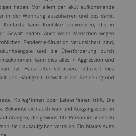
folgen haben. Vor allem der akut aufkommende
nder in der Wohnung auszuharren und des damit
 Kontakts kann Konflikte provozieren, die in
cher Gewalt enden. Auch wenn Menschen wegen
ohlichen Pandemie-Situation verunsichert sind,
Zukunftsängste und die Überforderung durch
hinzukommen, kann dies alles in Aggression und
an das Haus öfter verlassen, reduziert dies
eit und Häufigkeit, Gewalt in der Beziehung und
e, Kolleg*innen oder Lehrer*innen trifft. Die
ss Bekannte sich auch während Ausgangssperren
rauf drängen, die gewünschte Person im Video zu
wenn sie Hausaufgaben verteilen. Ein blaues Auge
ünde.