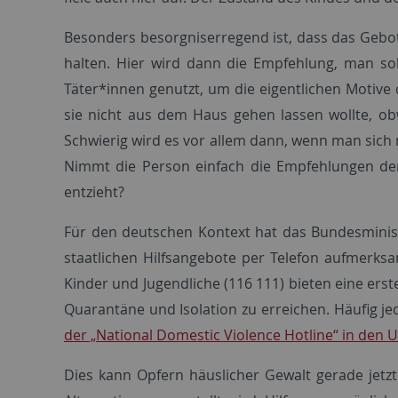
Besonders besorgniserregend ist, dass das Gebot 
halten. Hier wird dann die Empfehlung, man so
Täter*innen genutzt, um die eigentlichen Motive 
sie nicht aus dem Haus gehen lassen wollte, ob
Schwierig wird es vor allem dann, wenn man sich n
Nimmt die Person einfach die Empfehlungen der 
entzieht?
Für den deutschen Kontext hat das Bundesminist
staatlichen Hilfsangebote per Telefon aufmerk
Kinder und Jugendliche (116 111) bieten eine ers
Quarantäne und Isolation zu erreichen. Häufig je
der „National Domestic Violence Hotline“ in den 
Dies kann Opfern häuslicher Gewalt gerade jetzt