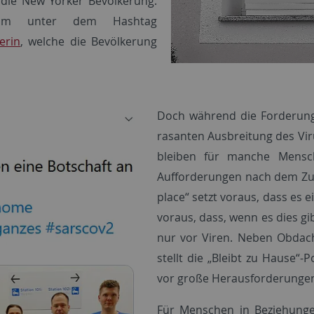
die New Yorker Bevölkerung.
erium unter dem Hashtag
erin
, welche die Bevölkerung
Doch während die Forderung
rasanten Ausbreitung des Vir
bleiben für manche Mensch
Aufforderungen nach dem Zuha
place“ setzt voraus, dass es 
voraus, dass, wenn es dies gi
nur vor Viren. Neben Obdach
stellt die „Bleibt zu Hause“
vor große Herausforderunge
Für Menschen in Beziehunge