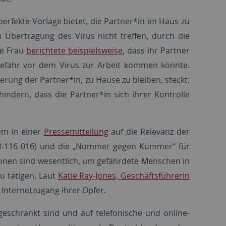
erfekte Vorlage bietet, die Partner*in im Haus zu
Übertragung des Virus nicht treffen, durch die
ne Frau
berichtete beispielsweise
, dass ihr Partner
 Gefahr vor dem Virus zur Arbeit kommen könnte.
erung der Partner*in, zu Hause zu bleiben, steckt.
ndern, dass die Partner*in sich ihrer Kontrolle
em in einer
Pressemitteilung
auf die Relevanz der
000-116 016) und die „Nummer gegen Kummer“ für
tionen sind wesentlich, um gefährdete Menschen in
u tätigen. Laut
Katie Ray-Jones, Geschäftsführerin
 Internetzugang ihrer Opfer.
geschränkt sind und auf telefonische und online-