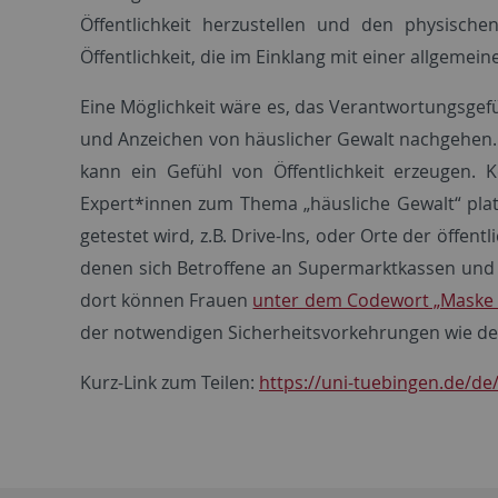
Öffentlichkeit herzustellen und den physisc
Öffentlichkeit, die im Einklang mit einer allgemei
Eine Möglichkeit wäre es, das Verantwortungsgef
und Anzeichen von häuslicher Gewalt nachgehen. 
kann ein Gefühl von Öffentlichkeit erzeugen. 
Expert*innen zum Thema „häusliche Gewalt“ plat
getestet wird, z.B. Drive-Ins, oder Orte der öf
denen sich Betroffene an Supermarktkassen und A
dort können Frauen
unter dem Codewort „Maske 
der notwendigen Sicherheitsvorkehrungen wie dem 
Kurz-Link zum Teilen:
https://uni-tuebingen.de/de