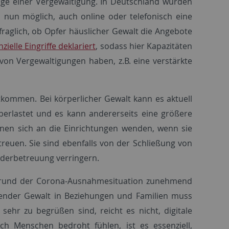
olge einer Vergewaltigung. In Deutschland wurden
es nun möglich, auch online oder telefonisch eine
raglich, ob Opfer häuslicher Gewalt die Angebote
ielle Eingriffe deklariert
, sodass hier Kapazitäten
von Vergewaltigungen haben, z.B. eine verstärkte
kommen. Bei körperlicher Gewalt kann es aktuell
berlastet und es kann andererseits eine größere
nnen sich an die Einrichtungen wenden, wenn sie
treuen. Sie sind ebenfalls von der Schließung von
inderbetreuung verringern.
ufgrund der Corona-Ausnahmesituation zunehmend
mender Gewalt in Beziehungen und Familien muss
ehr zu begrüßen sind, reicht es nicht, digitale
ch Menschen bedroht fühlen, ist es essenziell,