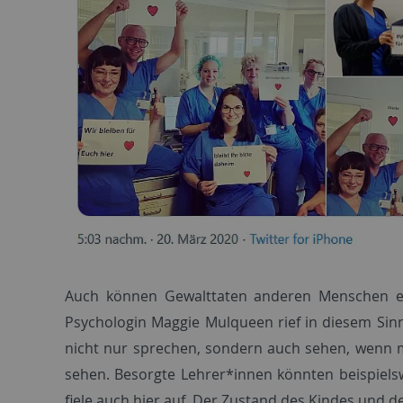
Auch können Gewalttaten anderen Menschen ehe
Psychologin Maggie Mulqueen rief in diesem Si
nicht nur sprechen, sondern auch sehen, wenn m
sehen. Besorgte Lehrer*innen könnten beispielsw
fiele auch hier auf. Der Zustand des Kindes und d