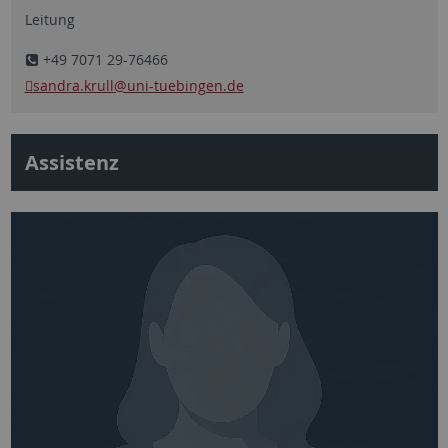
Leitung
+49 7071 29-76466
sandra.krull
@uni-tuebingen.de
Assistenz