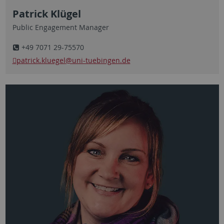
Patrick Klügel
Public Engagement Manager
+49 7071 29-75570
patrick.kluegel
@uni-tuebingen.de