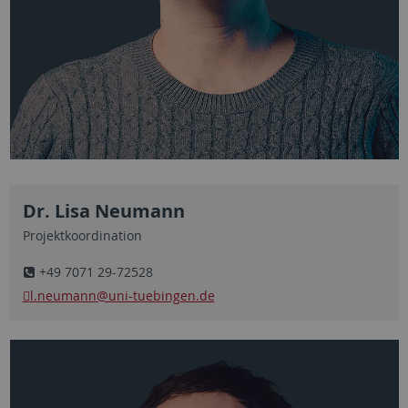
Dr. Lisa Neumann
Projektkoordination
+49 7071 29-72528
l.neumann
@uni-tuebingen.de