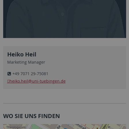
Heiko Heil
Marketing Manager
+49 7071 29-75081
heiko.heil
@uni-tuebingen.de
WO SIE UNS FINDEN