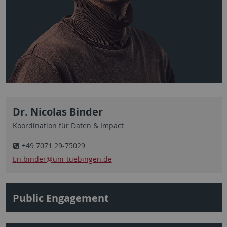
Dr. Nicolas Binder
Koordination für Daten & Impact
+49 7071 29-75029
n.binder
@uni-tuebingen.de
Public Engagement