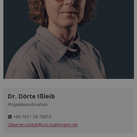
Dr. Dörte Ißleib
Projektkoordination
+49 7071 29-75010
doerte.issleib
@uni-tuebingen.de