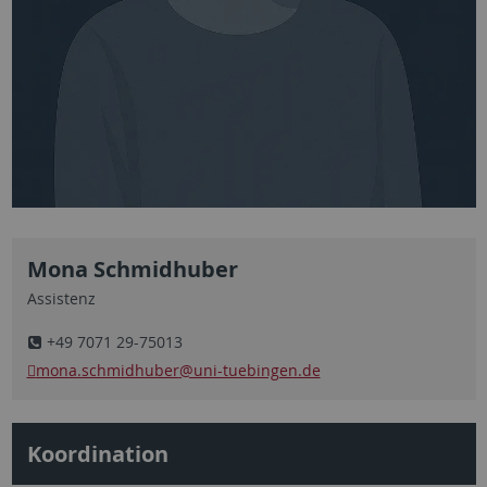
Mona Schmidhuber
Assistenz
+49 7071 29-75013
mona.schmidhuber
@uni-tuebingen.de
Koordination