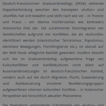
Deutsch-Französischen Graduiertenkollegs (DFGK) stehende
Doppelverbindung zwischen den Konzepten »Kultur« und
»Konflikt« hat sich bewährt und stellt nach wie vor – in Theorie
und Praxis – ein ebenso hochbrisantes wie kontrovers
diskutiertes Feld dar. Die zunehmende Desintegration von
Gesellschaften aufgrund von Konflikten, die als »kulturelle«
identifiziert werden (islamistischer Terrorismus, Populismus,
identitäre Bewegungen, Flüchtlingskrise etc.), ist überall auf
der Welt heute alltägliche Realität geworden. Insofern bezieht
sich die im Graduiertenkolleg aufgeworfene Frage von
Kulturkonflikten und Konfliktkulturen nicht allein auf
Auseinandersetzungen im deutsch-französischen Kontext,
sondern auch auf die durch Migration, Flucht, Zuwanderung
und Radikalisierung einzelner Bevölkerungsgruppen
aufgeworfenen internen kulturellen Konflikte – in historischer
Perspektive wie hinsichtlich aktueller Phänomene.
Die thematisch verbindende Schnittstelle von »Kultur« und