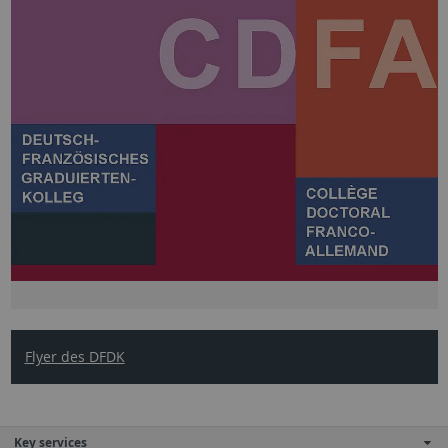
Flyer des DFDK
Key services