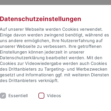
RACHE
UNI A-Z
KONTAKT
SUC
Datenschutzeinstellungen
Auf unserer Webseite werden Cookies verwendet.
Einige davon werden zwingend benötigt, während es
uns andere ermöglichen, Ihre Nutzererfahrung auf
unserer Webseite zu verbessern. Ihre getroffenen
Einstellungen können jederzeit in unserer
Datenschutzerklärung bearbeitet werden. Mit den
nd Judaistik
Cookies zur Videowiedergabe werden auch Cookies
des Drittanbieters zu Targeting- und Werbezwecken
gesetzt und Informationen ggf. mit weiteren Diensten
des Drittanbieters verknüpft.
STUDIUM
PUBLIKATIONEN
FORS
Essentiell
Videos