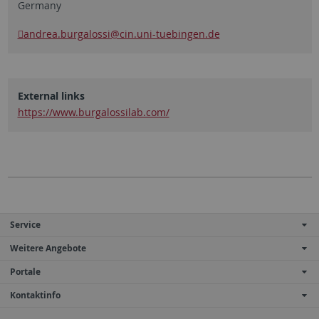
Germany
andrea.burgalossi
@cin.uni-tuebingen.de
External links
https://www.burgalossilab.com/
Service
Weitere Angebote
Portale
Kontaktinfo