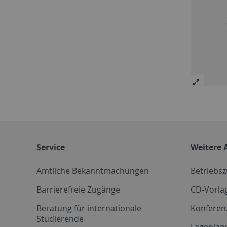
Service
Weitere 
Amtliche Bekanntmachungen
Betriebs
Barrierefreie Zugänge
CD-Vorla
Beratung für internationale
Konferen
Studierende
Lageplän