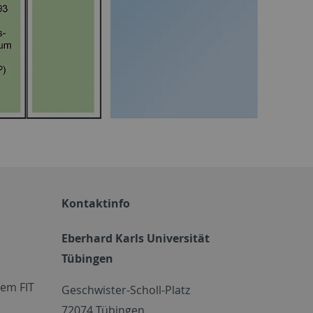
Kontaktinfo
Eberhard Karls Universität
Tübingen
em FIT
Geschwister-Scholl-Platz
72074 Tübingen