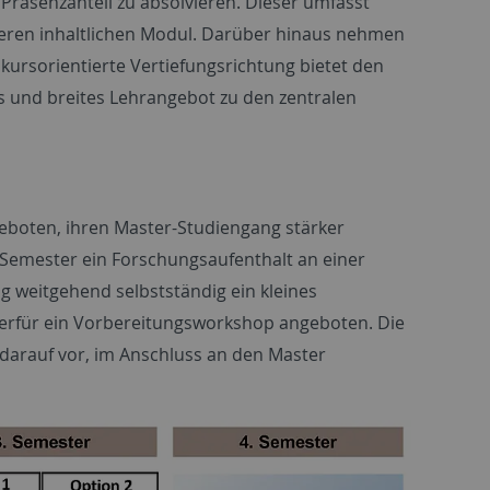
Präsenzanteil zu absolvieren. Dieser umfasst
teren inhaltlichen Modul. Darüber hinaus nehmen
ursorientierte Vertiefungsrichtung bietet den
s und breites Lehrangebot zu den zentralen
geboten, ihren Master-Studiengang stärker
e Semester ein Forschungsaufenthalt an einer
ng weitgehend selbstständig ein kleines
erfür ein Vorbereitungsworkshop angeboten. Die
 darauf vor, im Anschluss an den Master