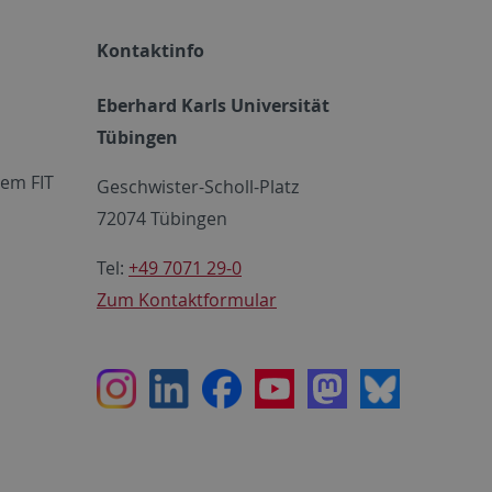
Kontaktinfo
Eberhard Karls Universität
Tübingen
em FIT
Geschwister-Scholl-Platz
72074 Tübingen
Tel:
+49 7071 29-0
Zum Kontaktformular
Instagram
LinkedIn
Facebook
Youtube
Mastodon
Bluesky