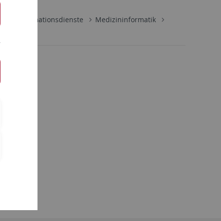
ik
Informationsdienste
Medizininformatik