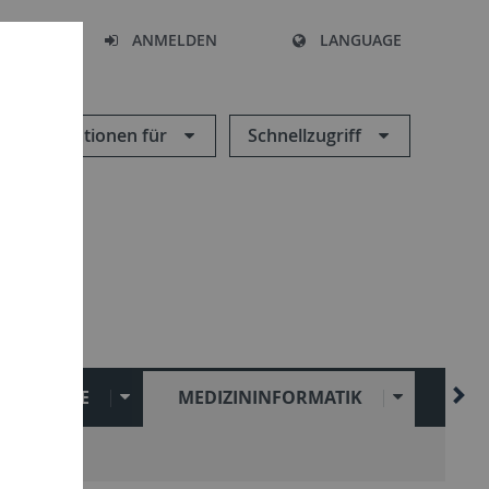
HEN
ANMELDEN
LANGUAGE
Informationen für
Schnellzugriff
ANGEBOTE
MEDIZININFORMATIK
ZDV