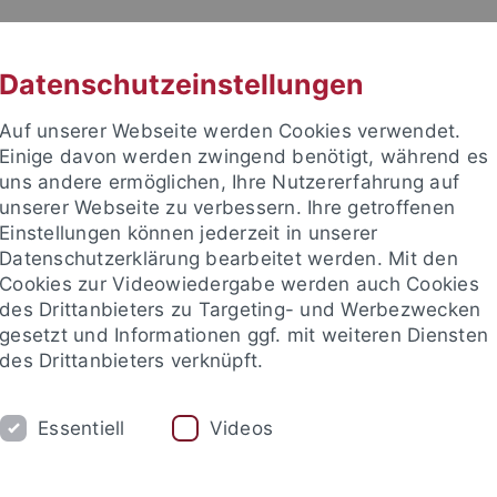
RACHE
UNI A-Z
KONTAKT
SUC
Datenschutzeinstellungen
Auf unserer Webseite werden Cookies verwendet.
Einige davon werden zwingend benötigt, während es
uns andere ermöglichen, Ihre Nutzererfahrung auf
unserer Webseite zu verbessern. Ihre getroffenen
Einstellungen können jederzeit in unserer
akultät
Datenschutzerklärung bearbeitet werden. Mit den
ionsdienste
Cookies zur Videowiedergabe werden auch Cookies
des Drittanbieters zu Targeting- und Werbezwecken
gesetzt und Informationen ggf. mit weiteren Diensten
des Drittanbieters verknüpft.
HUNG
LEHRE
PUBLIKATIONEN
Essentiell
Videos