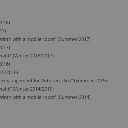
2018)
17)
rinth with a mobile robot" (Summer 2017)
2017)
rmatik" (Winter 2016/2017)
2016)
015/2016)
wermanagement für Roboterakkus" (Summer 2015)
rmatik" (Winter 2014/2015)
rinth with a mobile robot" (Summer 2014)