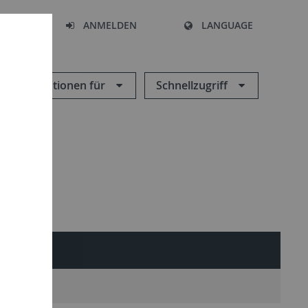
HEN
ANMELDEN
LANGUAGE
Informationen für
Schnellzugriff
S-WIKI