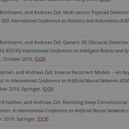
 Bohlmann, and Andreas Zell.
Multi-sensor Payload Detecti
 IEEE International Conference on Robotics and Automation (ICR
 Bohlmann, and Andreas Zell.
Generic 3D Obstacle Detection
16 IEEE/RSJ International Conference on Intelligent Robots and S
, October 2016. [
DOI
]
Hanten, and Andreas Zell. Inverse Recurrent Models -- An Ap
l. In
International Conference on Artificial Neural Networks (IC
ber 2016. Springer. [
DOI
]
rd Hanten, and Andreas Zell. Revisiting Deep Convolutional
tion. In
International Conference on Artificial Neural Networks 
 2016. Springer. [
DOI
]