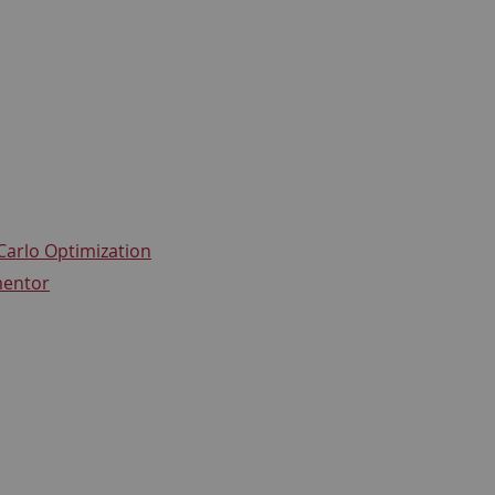
arlo Optimization
mentor