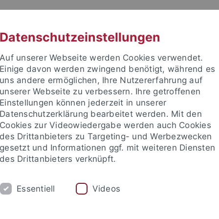
RACHE
UNI A-Z
KONTAKT
SUC
Datenschutzeinstellungen
Auf unserer Webseite werden Cookies verwendet.
Einige davon werden zwingend benötigt, während es
uns andere ermöglichen, Ihre Nutzererfahrung auf
unserer Webseite zu verbessern. Ihre getroffenen
Einstellungen können jederzeit in unserer
akultät
Datenschutzerklärung bearbeitet werden. Mit den
Cookies zur Videowiedergabe werden auch Cookies
des Drittanbieters zu Targeting- und Werbezwecken
gesetzt und Informationen ggf. mit weiteren Diensten
des Drittanbieters verknüpft.
ARE
PUBLICATIONS
TEACHING
C
Essentiell
Videos
tions