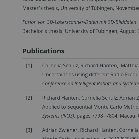
Master's thesis, University of Tübingen, Novembe
Fusion von 3D-Laserscanner-Daten mit 2D-Bilddaten
Bachelor's thesis, University of Tübingen, August
Publications
[1]
Cornelia Schulz, Richard Hanten, Matthia
Uncertainties using different Radio Fre
Conference on Intelligent Robots and System
[2]
Richard Hanten, Cornelia Schulz, Adrian Z
Applied to Sequential Monte Carlo Metho
Systems (IROS)
, pages 7798--7804, Macau,
[3]
Adrian Zwiener, Richard Hanten, Cornelia
Monte Carlo Localization. In
2019 IEEE/RSJ 