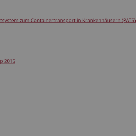
system zum Containertransport in Krankenhäusern (PATSY
p 2015