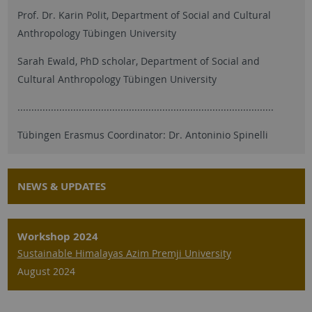
Prof. Dr. Karin Polit, Department of Social and Cultural
Anthropology Tübingen University
Sarah Ewald, PhD scholar, Department of Social and
Cultural Anthropology Tübingen University
............................................................................................
Tübingen Erasmus Coordinator: Dr. Antoninio Spinelli
NEWS & UPDATES
Workshop 2024
Sustainable Himalayas Azim Premji University
August 2024