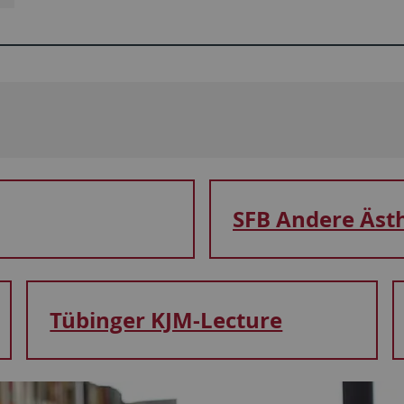
SFB Andere Äst
Tübinger KJM-Lecture