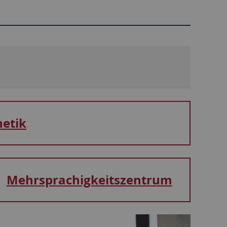
hetik
Mehrsprachigkeitszentrum