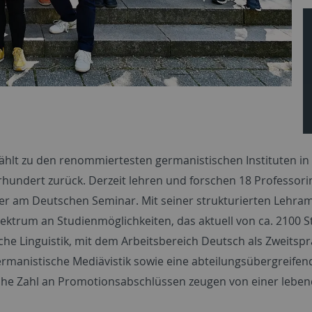
hlt zu den renommiertesten germanistischen Instituten in D
ahrhundert zurück. Derzeit lehren und forschen 18 Professo
ter am Deutschen Seminar. Mit seiner strukturierten Lehram
pektrum an Studienmöglichkeiten, das aktuell von ca. 2100
ische Linguistik, mit dem Arbeitsbereich Deutsch als Zweits
rmanistische Mediävistik sowie eine abteilungsübergreifend
he Zahl an Promotionsabschlüssen zeugen von einer leben