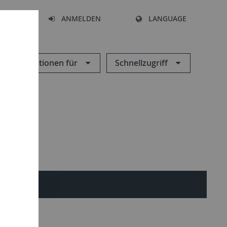
HEN
ANMELDEN
LANGUAGE
Informationen für
Schnellzugriff
inar