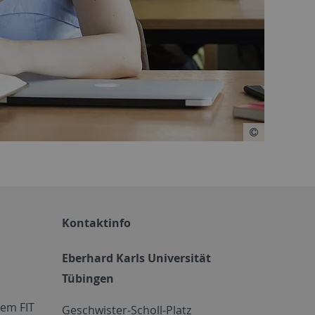
Kontaktinfo
Eberhard Karls Universität
Tübingen
em FIT
Geschwister-Scholl-Platz