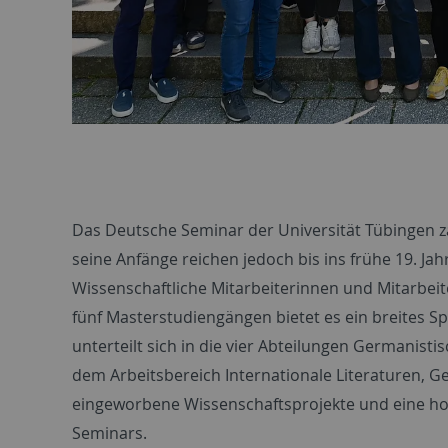
Das Deutsche Seminar der Universität Tübingen zä
seine Anfänge reichen jedoch bis ins frühe 19. J
Wissenschaftliche Mitarbeiterinnen und Mitarbei
fünf Masterstudiengängen bietet es ein breites S
unterteilt sich in die vier Abteilungen Germanist
dem Arbeitsbereich Internationale Literaturen, Ge
eingeworbene Wissenschaftsprojekte und eine ho
Seminars.