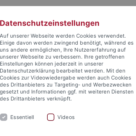
RACHE
UNI A-Z
KONTAKT
SUC
Datenschutzeinstellungen
Auf unserer Webseite werden Cookies verwendet.
Einige davon werden zwingend benötigt, während es
uns andere ermöglichen, Ihre Nutzererfahrung auf
unserer Webseite zu verbessern. Ihre getroffenen
Einstellungen können jederzeit in unserer
Datenschutzerklärung bearbeitet werden. Mit den
Cookies zur Videowiedergabe werden auch Cookies
des Drittanbieters zu Targeting- und Werbezwecken
gesetzt und Informationen ggf. mit weiteren Diensten
des Drittanbieters verknüpft.
RSCHUNG
STUDIUM
INTERNATIONAL
Essentiell
Videos
ische Fakultät
Fachbereiche
Neuphilologie
Deutsches Sem