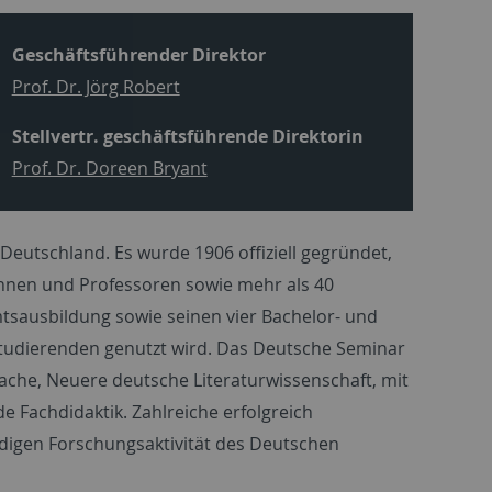
Geschäftsführender Direktor
Prof. Dr. Jörg Robert
Stellvertr. geschäftsführende Direktorin
Prof. Dr. Doreen Bryant
eutschland. Es wurde 1906 offiziell gegründet,
rinnen und Professoren sowie mehr als 40
tsausbildung sowie seinen vier Bachelor- und
 Studierenden genutzt wird. Das Deutsche Seminar
prache, Neuere deutsche Literaturwissenschaft, mit
e Fachdidaktik. Zahlreiche erfolgreich
digen Forschungsaktivität des Deutschen