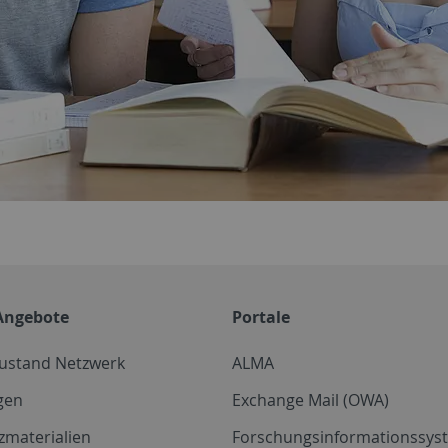
Angebote
Portale
zustand Netzwerk
ALMA
gen
Exchange Mail (OWA)
zmaterialien
Forschungsinformationssyst