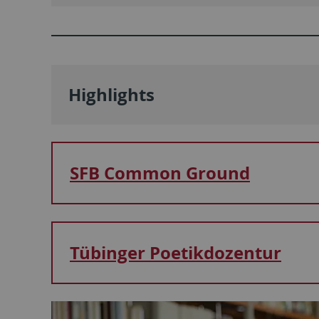
Highlights
SFB Common Ground
Tübinger Poetikdozentur