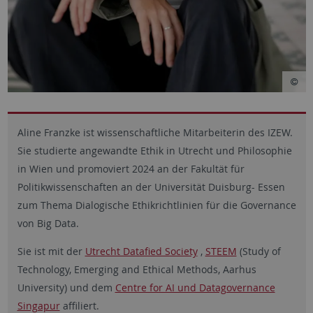
Aline Franzke ist wissenschaftliche Mitarbeiterin des IZEW.
Sie studierte angewandte Ethik in Utrecht und Philosophie
in Wien und promoviert 2024 an der Fakultät für
Politikwissenschaften an der Universität Duisburg- Essen
zum Thema Dialogische Ethikrichtlinien für die Governance
von Big Data.
Sie ist mit der
Utrecht Datafied Society
,
STEEM
(Study of
Technology, Emerging and Ethical Methods, Aarhus
University) und dem
Centre for AI und Datagovernance
Singapur
affiliert.