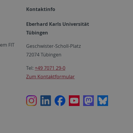
Kontaktinfo
Eberhard Karls Universität
Tübingen
em FIT
Geschwister-Scholl-Platz
72074 Tübingen
Tel:
+49 7071 29-0
Zum Kontaktformular
Instagram
LinkedIn
Facebook
Youtube
Mastodon
Bluesky