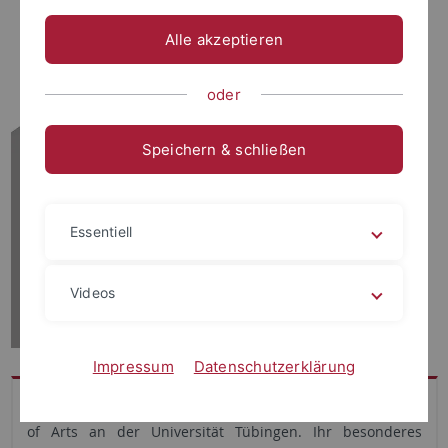
Alle akzeptieren
oder
Speichern & schließen
Essentiell
Videos
Impressum
Datenschutzerklärung
Xenia Hasarow studiert Islamische Theologie im Bachelor
of Arts an der Universität Tübingen. Ihr besonderes