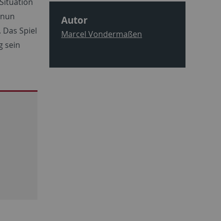
Situation
 nun
Autor
. Das Spiel
Marcel Vondermaßen
g sein