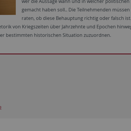
wer die Aussage wann und in welcher politischen 
gemacht haben soll.. Die Teilnehmenden müssen
raten, ob diese Behauptung richtig oder falsch ist
hetorik von Kriegszeiten über Jahrzehnte und Epochen hinwe
einer bestimmten historischen Situation zuzuordnen.
e