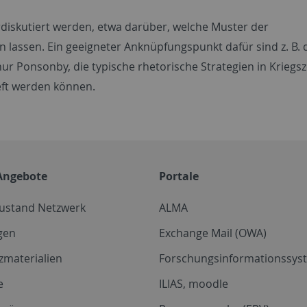
diskutiert werden, etwa darüber, welche Muster der
n lassen. Ein geeigneter Anknüpfungspunkt dafür sind z. B. 
 Ponsonby, die typische rhetorische Strategien in Kriegsz
ft werden können.
Angebote
Portale
zustand Netzwerk
ALMA
gen
Exchange Mail (OWA)
zmaterialien
Forschungsinformationssyst
e
ILIAS, moodle