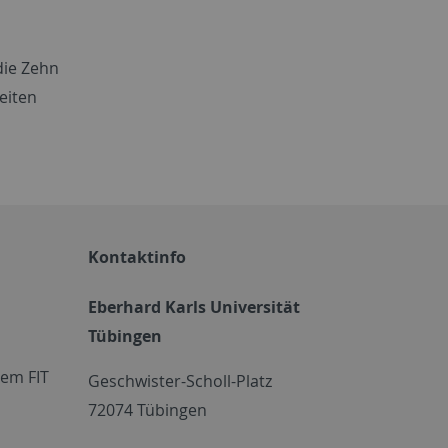
die Zehn
eiten
Kontaktinfo
Eberhard Karls Universität
Tübingen
em FIT
Geschwister-Scholl-Platz
72074 Tübingen