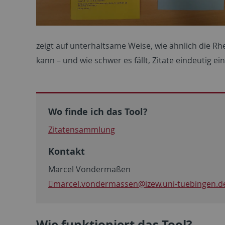
zeigt auf unterhaltsame Weise, wie ähnlich die R
kann – und wie schwer es fällt, Zitate eindeutig 
Wo finde ich das Tool?
Zitatensammlung
Kontakt
Marcel Vondermaßen
marcel.vondermassen@izew.uni-tuebingen.d
Wie funktioniert das Tool?