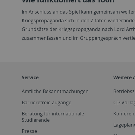
Im Anschluss an das Spiel kann gemeinsam weiter
Kriegspropaganda sich in den Zitaten wiederfinde
Grundsätze der Kriegspropaganda nach Lord Arthur
zusammenfassen und im Gruppengespräch vertie
Service
Weitere 
Amtliche Bekanntmachungen
Betriebs
Barrierefreie Zugänge
CD-Vorla
Beratung für internationale
Konferen
Studierende
Lageplän
Presse