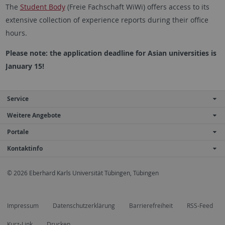
The
Student Body
(Freie Fachschaft WiWi) offers access to its
extensive collection of experience reports during their office
hours.
Please note: the application deadline for Asian universities is
January 15!
Service
Weitere Angebote
Portale
Kontaktinfo
© 2026 Eberhard Karls Universität Tübingen, Tübingen
Impressum
Datenschutzerklärung
Barrierefreiheit
RSS-Feed
Kurz-Link
Drucken