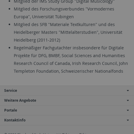
Mitglied der IMS Study Group "Digital Musicology"
Mitglied des Forschungsverbundes "Vormodernes
Europa", Universität Tübingen
Mitglied des SFB "Materiale Textkulturen" und des
Heidelberger Masters "Mittelalterstudien", Universität
Heidelberg (2011-2012)
Regelmäßiger Fachgutachter insbesondere für Digitale
Projekte für DFG, BMBF, Social Sciences and Humanities
Research Council of Canada, Irish Research Council, John
Templeton Foundation, Schweizerischer Nationalfonds
Service
Weitere Angebote
Portale
Kontaktinfo