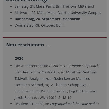
Samstag, 21. März, Paris: BnF Francois-Mitterand
Mittwoch, 26. März: Malta, Valetta University Campus
Donnerstag, 24. September: Mannheim
Donnerstag, 08. Oktober: Bonn
Neu erschienen ...
2026
Die wiederentdeckte
Historia St. Gordiani et Epimachi
von Hermannus Contractus, in: Musik im Zentrum.
Taktvolle Analysen zum Gedenken an Manfred
Hermann Schmid, hg. v. Thomas Schipperges
gemeinsam mit Pia Schumacher, Jörg Büchler und
Jakob Bednarz, Wien 2026, S. 18-19.
“Poulenc, Francis”, in:
Encyclopedia of the Bible and Its