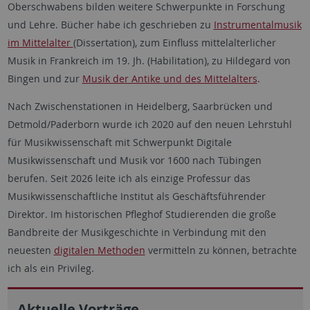
Oberschwabens bilden weitere Schwerpunkte in Forschung
und Lehre. Bücher habe ich geschrieben zu
Instrumentalmusik
im Mittelalter
(Dissertation), zum Einfluss mittelalterlicher
Musik in Frankreich im 19. Jh. (Habilitation), zu Hildegard von
Bingen und zur
Musik der Antike und des Mittelalters
.
Nach Zwischenstationen in Heidelberg, Saarbrücken und
Detmold/Paderborn wurde ich 2020 auf den neuen Lehrstuhl
für Musikwissenschaft mit Schwerpunkt Digitale
Musikwissenschaft und Musik vor 1600 nach Tübingen
berufen. Seit 2026 leite ich als einzige Professur das
Musikwissenschaftliche Institut als Geschäftsführender
Direktor. Im historischen Pfleghof Studierenden die große
Bandbreite der Musikgeschichte in Verbindung mit den
neuesten
digitalen Methoden
vermitteln zu können, betrachte
ich als ein Privileg.
Aktuelle Vorträge