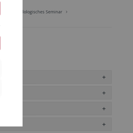
aften
Philologisches Seminar