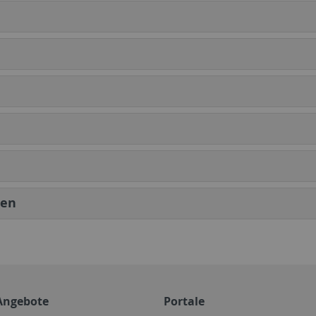
gen
Angebote
Portale