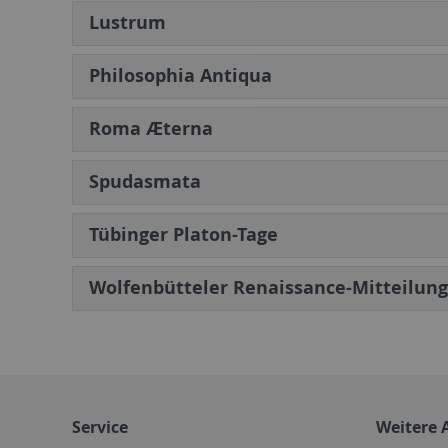
Lustrum
Philosophia Antiqua
Roma Æterna
Spudasmata
Tübinger Platon-Tage
Wolfenbütteler Renaissance-Mitteilun
Service
Weitere 