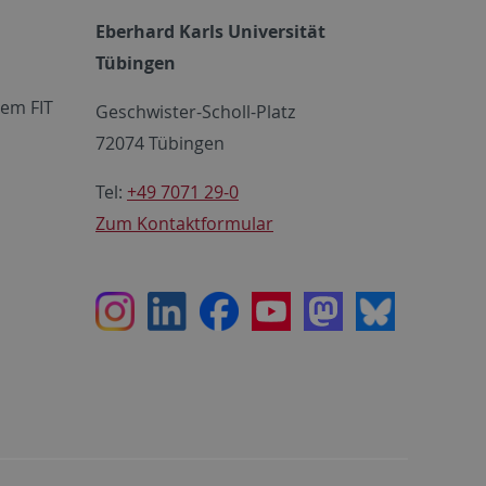
Eberhard Karls Universität
Tübingen
em FIT
Geschwister-Scholl-Platz
72074 Tübingen
Tel:
+49 7071 29-0
Zum Kontaktformular
Instagram
LinkedIn
Facebook
Youtube
Mastodon
Bluesky