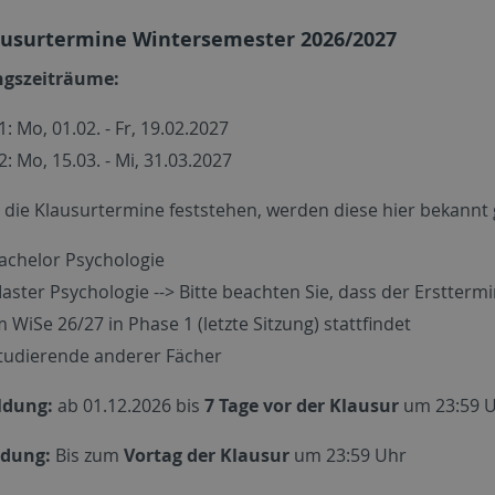
usurtermine Wintersemester 2026/2027
ngszeiträume:
: Mo, 01.02. - Fr, 19.02.2027
: Mo, 15.03. - Mi, 31.03.2027
 die Klausurtermine feststehen, werden diese hier bekannt
achelor Psychologie
aster Psychologie --> Bitte beachten Sie, dass der Erstterm
m WiSe 26/27 in Phase 1 (letzte Sitzung) stattfindet
tudierende anderer Fächer
dung:
ab 01.12.2026 bis
7 Tage vor der Klausur
um 23:59 
dung:
Bis zum
Vortag der Klausur
um 23:59 Uhr