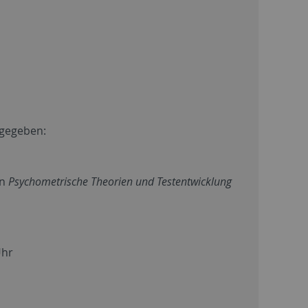
 gegeben:
in
Psychometrische Theorien und Testentwicklung
Uhr