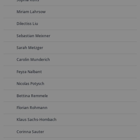
Miriam Lahrsow
Dilectiss Liu
Sebastian Meixner
Sarah Metzger
Carolin Munderich
Feyza Nalbant
Nicolas Potysch
Bettina Remmele
Florian Rohmann
Klaus Sachs-Hombach
Corinna Sauter