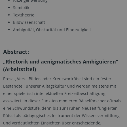
Anzeigenwerbung
Semiotik
Texttheorie
Bildwissenschaft
Ambiguität, Obskurität und Eindeutigkeit
Abstract:
„Rhetorik und aenigmatisches Ambiguieren“
(Arbeitstitel)
Prosa-, Vers-, Bilder- oder Kreuzworträtsel sind ein fester
Bestandteil unserer Alltagskultur und werden meistens mit
einer spielerisch intellektuellen Freizeitbeschäftigung
assoziiert. In dieser Funktion monieren Rätselforscher oftmals
eine Schwundstufe, denn bis zur Frühen Neuzeit fungierten
Rätsel als pädagogisches Instrument der Wissensvermittlung
und verdeutlichten Einsichten über entscheidende,