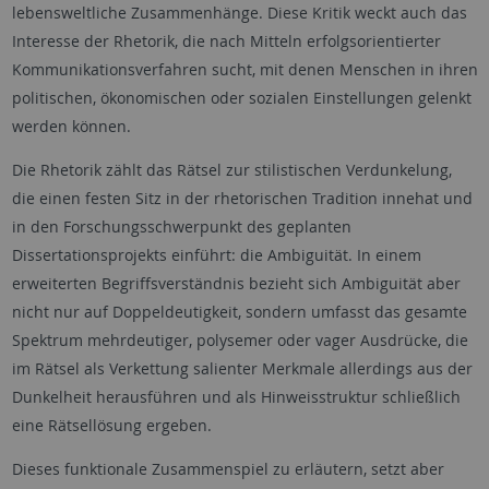
lebensweltliche Zusammenhänge. Diese Kritik weckt auch das
Interesse der Rhetorik, die nach Mitteln erfolgsorientierter
Kommunikationsverfahren sucht, mit denen Menschen in ihren
politischen, ökonomischen oder sozialen Einstellungen gelenkt
werden können.
Die Rhetorik zählt das Rätsel zur stilistischen Verdunkelung,
die einen festen Sitz in der rhetorischen Tradition innehat und
in den Forschungsschwerpunkt des geplanten
Dissertationsprojekts einführt: die Ambiguität. In einem
erweiterten Begriffsverständnis bezieht sich Ambiguität aber
nicht nur auf Doppeldeutigkeit, sondern umfasst das gesamte
Spektrum mehrdeutiger, polysemer oder vager Ausdrücke, die
im Rätsel als Verkettung salienter Merkmale allerdings aus der
Dunkelheit herausführen und als Hinweisstruktur schließlich
eine Rätsellösung ergeben.
Dieses funktionale Zusammenspiel zu erläutern, setzt aber