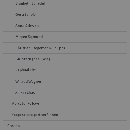
Elisabeth Schedel
Gesa Schole
Anna Schwetz
Mirjam Sigmund
Christian Stegemann-Philipps
Gül Stern (neé Köse)
Raphael Titt
Wiltrud Wagner
Xinxin Zhao
Mercator Fellows
Kooperationspartner*innen
Chronik