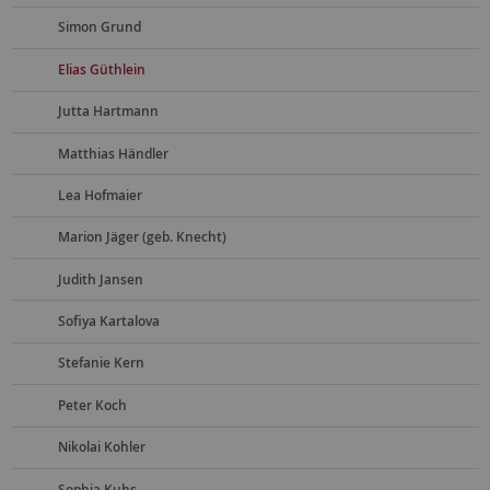
Simon Grund
Elias Güthlein
Jutta Hartmann
Matthias Händler
Lea Hofmaier
Marion Jäger (geb. Knecht)
Judith Jansen
Sofiya Kartalova
Stefanie Kern
Peter Koch
Nikolai Kohler
Sophia Kuhs