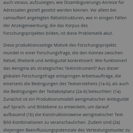
auch voraus, aufzuzeigen, wie Disambiguierungs-Anreize für
Adressaten gezielt gesetzt werden können. Vor allem bei
camoufliert angelegten Rätselstrukturen, wie in einigen Fällen
der Anzeigenwerbung, die das Korpus des
Forschungsprojektes bilden, ist diese Problematik akut.
Diese produktionsseitige Motivik des Forschungsprojekts
mündet in einer Forschungsfrage, die den Konnex zwischen
Rätsel, Rhetorik und Ambiguität konkretisiert: Wie funktioniert
das Aenigma als strategisches Textinstrument? Aus dieser
globalen Forschungsfrage entspringen Arbeitsaufträge, die
einerseits die Bedingungen des Textverstehens (1a-b), als auch
die Bedingungen der Textakzeptanz (2a-b) beleuchten: (1a)
Zunächst ist ein Produktionsmodell aenigmatischer Ambiguität
auf Sprach- und Bildebene zu entwickeln, um darauf
aufbauend (1b) die Konstruktionsweise aenigmatischer Text-
Bild-Kombinationen zu veranschaulichen. Zudem sind (2a)
diejenigen Beeinflussungspotenziale des Vertextungsmuster zu