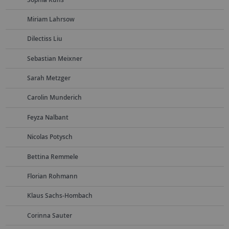
Miriam Lahrsow
Dilectiss Liu
Sebastian Meixner
Sarah Metzger
Carolin Munderich
Feyza Nalbant
Nicolas Potysch
Bettina Remmele
Florian Rohmann
Klaus Sachs-Hombach
Corinna Sauter