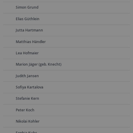
Simon Grund
Elias Güthlein
Jutta Hartmann
Matthias Händler
Lea Hofmaier
Marion Jäger (geb. Knecht)
Judith Jansen
Sofiya Kartalova
Stefanie Kern
Peter Koch
Nikolai Kohler
Sophia Kuhs