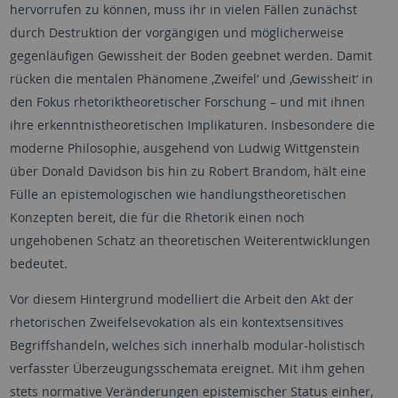
hervorrufen zu können, muss ihr in vielen Fällen zunächst
durch Destruktion der vorgängigen und möglicherweise
gegenläufigen Gewissheit der Boden geebnet werden. Damit
rücken die mentalen Phänomene ‚Zweifel‘ und ‚Gewissheit‘ in
den Fokus rhetoriktheoretischer Forschung – und mit ihnen
ihre erkenntnistheoretischen Implikaturen. Insbesondere die
moderne Philosophie, ausgehend von Ludwig Wittgenstein
über Donald Davidson bis hin zu Robert Brandom, hält eine
Fülle an epistemologischen wie handlungstheoretischen
Konzepten bereit, die für die Rhetorik einen noch
ungehobenen Schatz an theoretischen Weiterentwicklungen
bedeutet.
Vor diesem Hintergrund modelliert die Arbeit den Akt der
rhetorischen Zweifelsevokation als ein kontextsensitives
Begriffshandeln, welches sich innerhalb modular-holistisch
verfasster Überzeugungsschemata ereignet. Mit ihm gehen
stets normative Veränderungen epistemischer Status einher,