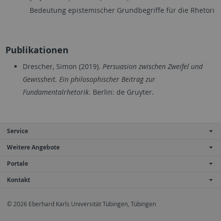
Bedeutung epistemischer Grundbegriffe für die Rhetori
Publikationen
Drescher, Simon (2019).
Persuasion zwischen Zweifel und
Gewissheit
.
Ein philosophischer Beitrag zur
Fundamentalrhetorik
. Berlin: de Gruyter.
Service
Weitere Angebote
Portale
Kontakt
© 2026 Eberhard Karls Universität Tübingen, Tübingen