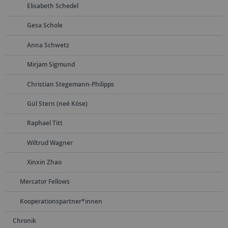
Elisabeth Schedel
Gesa Schole
Anna Schwetz
Mirjam Sigmund
Christian Stegemann-Philipps
Gül Stern (neé Köse)
Raphael Titt
Wiltrud Wagner
Xinxin Zhao
Mercator Fellows
Kooperationspartner*innen
Chronik