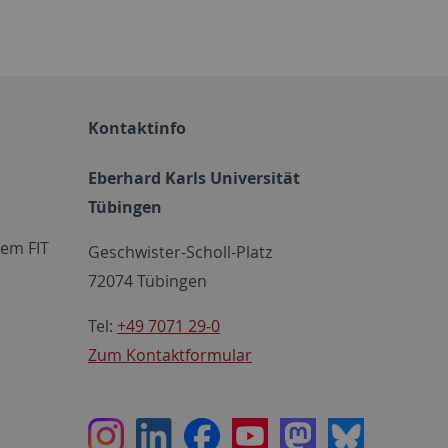
Kontaktinfo
Eberhard Karls Universität
Tübingen
em FIT
Geschwister-Scholl-Platz
72074 Tübingen
Tel:
+49 7071 29-0
Zum Kontaktformular
Instagram
LinkedIn
Facebook
Youtube
Mastodon
Bluesky