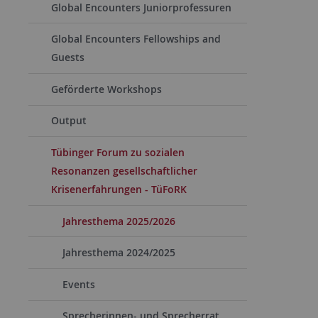
Global Encounters Juniorprofessuren
Global Encounters Fellowships and
Guests
Geförderte Workshops
Output
Tübinger Forum zu sozialen
Resonanzen gesellschaftlicher
Krisenerfahrungen - TüFoRK
Jahresthema 2025/2026
Jahresthema 2024/2025
Events
Sprecherinnen- und Sprecherrat