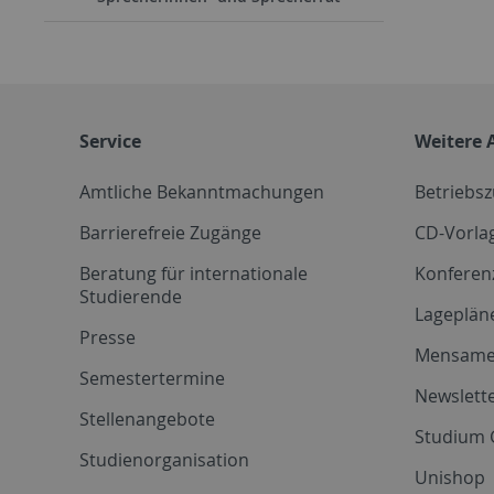
Service
Weitere 
Amtliche Bekanntmachungen
Betriebs
Barrierefreie Zugänge
CD-Vorla
Beratung für internationale
Konferen
Studierende
Lageplän
Presse
Mensam
Semestertermine
Newslette
Stellenangebote
Studium 
Studienorganisation
Unishop