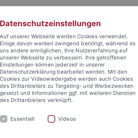
RACHE
UNI A-Z
KONTAKT
SUC
Datenschutzeinstellungen
Auf unserer Webseite werden Cookies verwendet.
Einige davon werden zwingend benötigt, während es
uns andere ermöglichen, Ihre Nutzererfahrung auf
unserer Webseite zu verbessern. Ihre getroffenen
Einstellungen können jederzeit in unserer
Datenschutzerklärung bearbeitet werden. Mit den
Cookies zur Videowiedergabe werden auch Cookies
des Drittanbieters zu Targeting- und Werbezwecken
gesetzt und Informationen ggf. mit weiteren Diensten
des Drittanbieters verknüpft.
FORSCHUNG
LEHRE
KRIMG 2024
Essentiell
Videos
Strafverfahrensforschung
(Jugend-)Strafvollzug/ Straffälligenhi