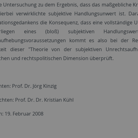
 Untersuchung zu dem Ergebnis, dass das maßgebliche Krit
ierbei verwirklichte subjektive Handlungsunwert ist. Da
ionsgedankens die Konsequenz, dass eine vollständige Un
liegen eines (bloß) subjektiven Handlungswe
aufhebungsvoraussetzungen kommt es also bei der Rec
gkeit dieser "Theorie von der subjektiven Unrechtsauf
hen und rechtspolitischen Dimension überprüft.
ten: Prof. Dr. Jörg Kinzig
hten: Prof. Dr. Dr. Kristian Kühl
: 19. Februar 2008