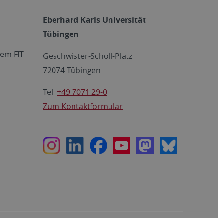
Eberhard Karls Universität
Tübingen
em FIT
Geschwister-Scholl-Platz
72074 Tübingen
Tel:
+49 7071 29-0
Zum Kontaktformular
Instagram
LinkedIn
Facebook
Youtube
Mastodon
Bluesky