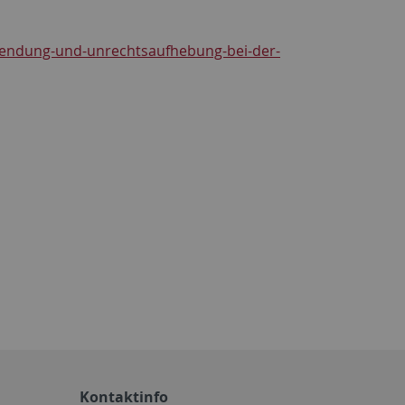
uendung-und-unrechtsaufhebung-bei-der-
Kontaktinfo